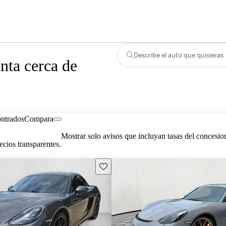
Describe el auto que quisieras
nta cerca de
ontrados
Compara
Mostrar solo avisos que incluyan tasas del concesio
cios transparentes.
Guarda este Aviso