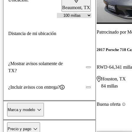
Beaumont, TX
Patrocinado por
Me
Distancia de mi ubicación
2017 Porsche 718 C
¿Mostrar avisos solamente de
RWD
64,341 mill
TX?
Houston, TX
84 millas
¿Incluir avisos con entrega?
Buena oferta
Marca y modelo
Precio y pago