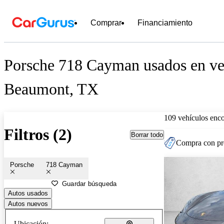
Comprar
Financiamiento
Porsche 718 Cayman usados en ve
Beaumont, TX
109 vehículos enc
Filtros (2)
Borrar todo
Compra con pre
Porsche
718 Cayman
Guardar búsqueda
Autos usados
Autos nuevos
Ubicación: