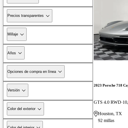
Precios transparentes
Millaje
Años
Opciones de compra en línea
2023 Porsche 718 C
Versión
GTS 4.0 RWD
10
Color del exterior
Houston, TX
92 millas
Color del interior