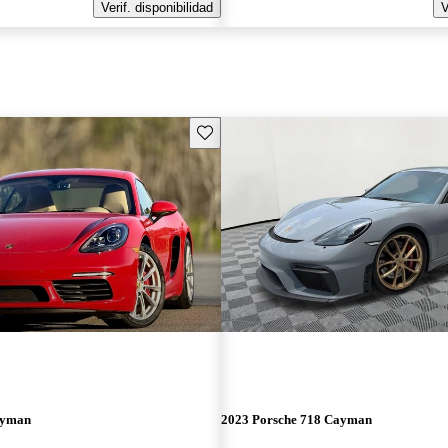
Verif. disponibilidad
V
Guarda este Aviso
ayman
2023 Porsche 718 Cayman