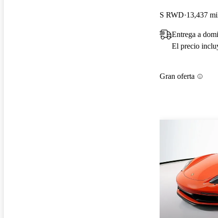
S RWD
13,437 mi
Entrega a domi
El precio incl
Gran oferta