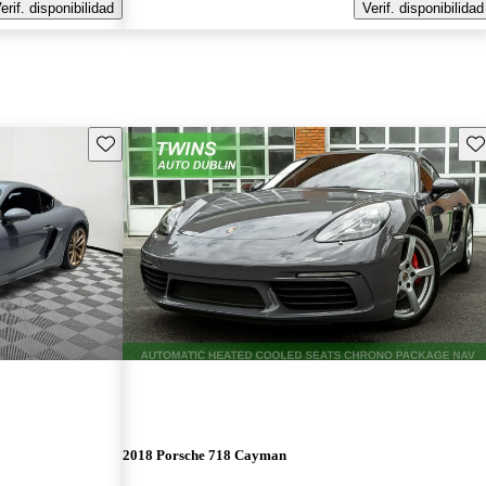
erif. disponibilidad
Verif. disponibilidad
Guarda este Aviso
Gu
2018 Porsche 718 Cayman