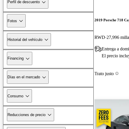
Perfil de descuento
2019 Porsche 718 C
Fotos
RWD
27,996 mill
Historial del vehículo
Entrega a domi
El precio incl
Financing
Trato justo
Días en el mercado
Consumo
Reducciones de precio