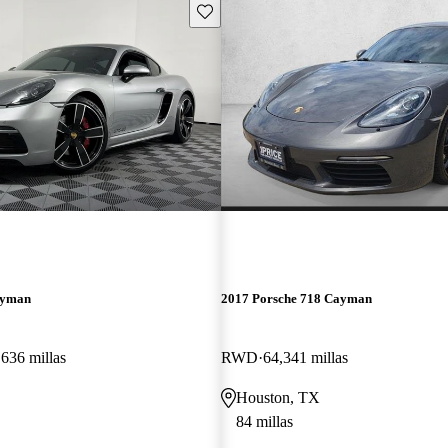
Guarda este Aviso
ayman
2017 Porsche 718 Cayman
,636 millas
RWD
64,341 millas
Houston, TX
84 millas