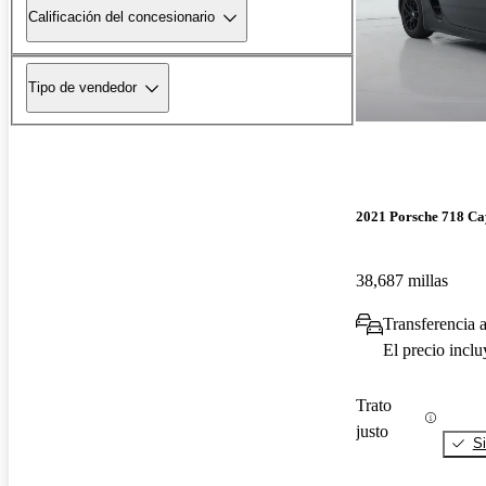
Calificación del concesionario
Tipo de vendedor
2021 Porsche 718 C
38,687 millas
Transferencia 
El precio incl
Trato
justo
Si