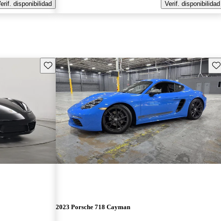
erif. disponibilidad
Verif. disponibilidad
Guarda este Aviso
Gu
2023 Porsche 718 Cayman