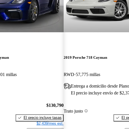
ayman
2019 Porsche 718 Cayman
101 millas
RWD
57,775 millas
Entrega a domicilio desde Plan
El precio incluye envío de $2,3
$130,790
Trato justo
El precio incluye tasas
El p
$2,439/mes est.