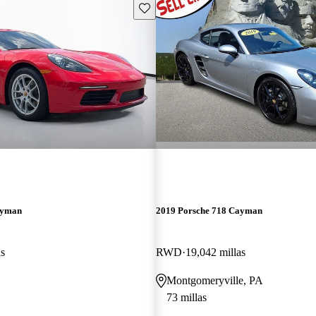
Guarda este Aviso
ayman
2019 Porsche 718 Cayman
as
RWD
19,042 millas
Montgomeryville, PA
73 millas