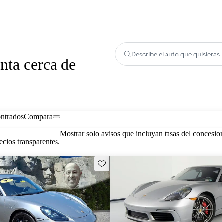
Describe el auto que quisieras
nta cerca de
ontrados
Compara
Mostrar solo avisos que incluyan tasas del concesio
cios transparentes.
Guarda este Aviso