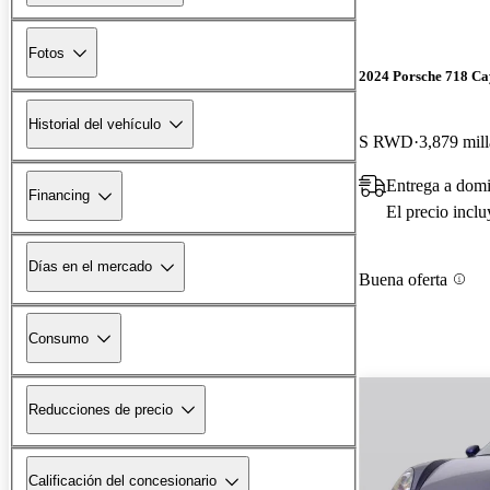
Fotos
2024 Porsche 718 C
Historial del vehículo
S RWD
3,879 mill
Entrega a dom
Financing
El precio incl
Días en el mercado
Buena oferta
Consumo
Reducciones de precio
Calificación del concesionario