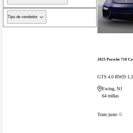
Tipo de vendedor
2025 Porsche 718 C
GTS 4.0 RWD
1,
Ewing, NJ
64 millas
Trato justo