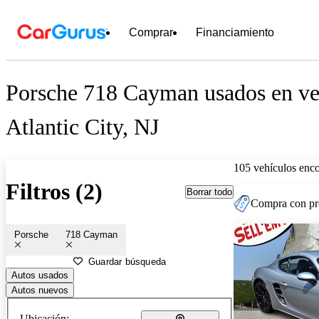
Comprar
Financiamiento
Porsche 718 Cayman usados en ve
Atlantic City, NJ
105 vehículos enc
Filtros (2)
Borrar todo
Compra con pre
Porsche
718 Cayman
Guardar búsqueda
Autos usados
Autos nuevos
Ubicación: