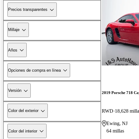
Precios transparentes
Millaje
Años
Opciones de compra en línea
Versión
2019 Porsche 718 C
RWD
18,628 mill
Color del exterior
Ewing, NJ
64 millas
Color del interior