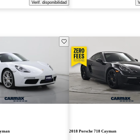
Verif. disponibilidad
V
Guarda este Aviso
ayman
2018 Porsche 718 Cayman