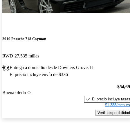
2019 Porsche 718 Cayman
RWD
27,535 millas
Entrega a domicilio desde Downers Grove, IL
El precio incluye envío de $336
$54,6
Buena oferta
El precio incluye tasa
$1,388/mes es
Verif. disponibilidad