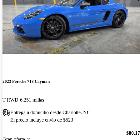
2023 Porsche 718 Cayman
T RWD
6,251 millas
Entrega a domicilio desde Charlotte, NC
El precio incluye envío de $523
$80,1
Gran oferta