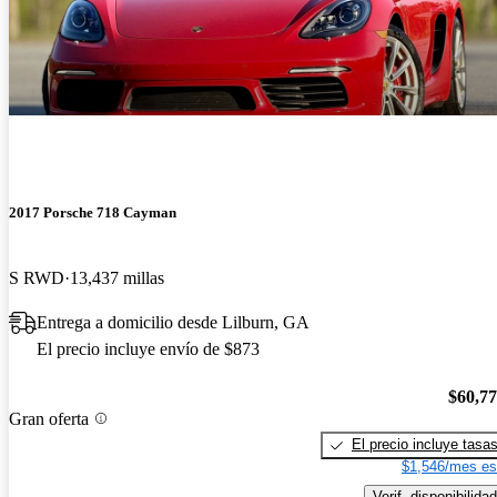
2017 Porsche 718 Cayman
S RWD
13,437 millas
Entrega a domicilio desde Lilburn, GA
El precio incluye envío de $873
$60,7
Gran oferta
El precio incluye tasa
$1,546/mes es
Verif. disponibilidad