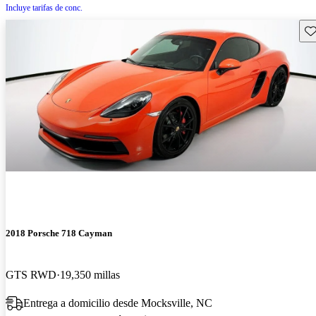
Incluye tarifas de conc.
Gu
2018 Porsche 718 Cayman
GTS RWD
19,350 millas
Entrega a domicilio desde Mocksville, NC