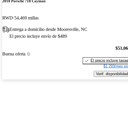
2018 Porsche 718 Cayman
RWD
54,469 millas
Entrega a domicilio desde Mooresville, NC
El precio incluye envío de $489
$51,0
Buena oferta
El precio incluye tasa
$1,293/mes es
Verif. disponibilidad