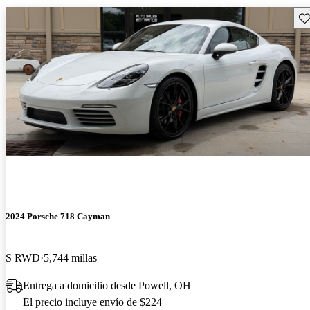
Gu
2024 Porsche 718 Cayman
S RWD
5,744 millas
Entrega a domicilio desde Powell, OH
El precio incluye envío de $224