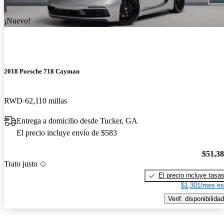
¡Nuevo!
2018 Porsche 718 Cayman
RWD
62,110 millas
Entrega a domicilio desde Tucker, GA
El precio incluye envío de $583
$51,3
Trato justo
El precio incluye tasa
$1,301/mes es
Verif. disponibilidad