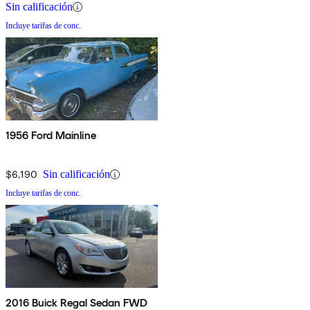
Sin calificación
Incluye tarifas de conc.
1956 Ford Mainline
$6,190
Sin calificación
Incluye tarifas de conc.
2016 Buick Regal Sedan FWD