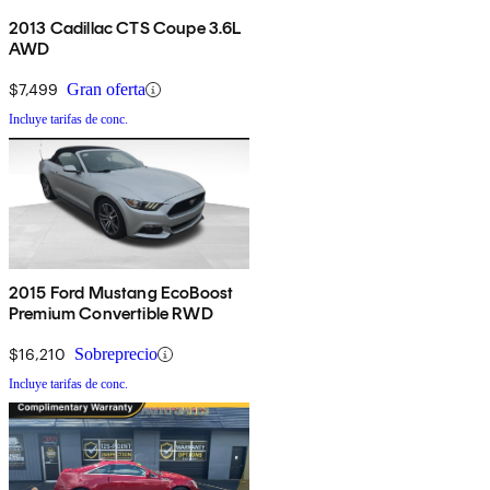
2013 Cadillac CTS Coupe 3.6L
AWD
$7,499
Gran oferta
Incluye tarifas de conc.
2015 Ford Mustang EcoBoost
Premium Convertible RWD
$16,210
Sobreprecio
Incluye tarifas de conc.