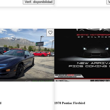
Verif. disponibilidad
V
Guarda este Aviso
d
1978 Pontiac Firebird