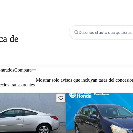
Describe el auto que quisieras
ca de
ontrados
Compara
Mostrar solo avisos que incluyan tasas del concesio
cios transparentes.
Guarda este Aviso