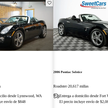
Guarda este Aviso
2006 Pontiac Solstice
s
Roadster
20,617 millas
icilio desde Lynnwood, WA
Entrega a domicilio desde Fort
uye envío de $848
El precio incluye envío de $2,0