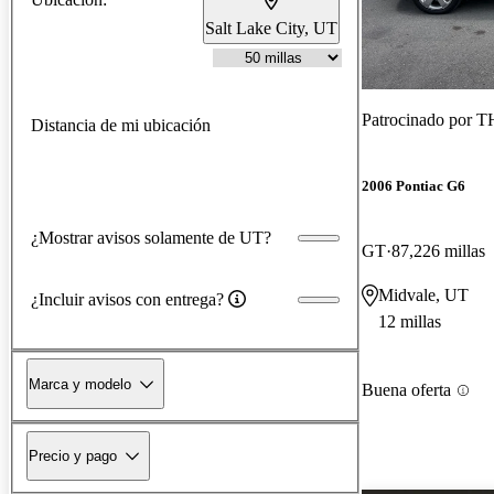
Salt Lake City, UT
Patrocinado por
TH
Distancia de mi ubicación
2006 Pontiac G6
¿Mostrar avisos solamente de UT?
GT
87,226 millas
Midvale, UT
¿Incluir avisos con entrega?
12 millas
Marca y modelo
Buena oferta
Precio y pago