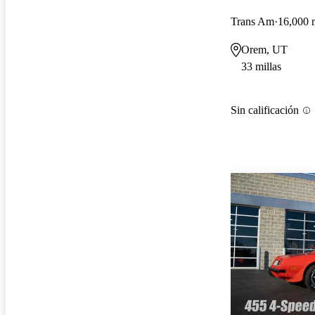
Trans Am
16,000 m
Orem, UT
33 millas
Sin calificación