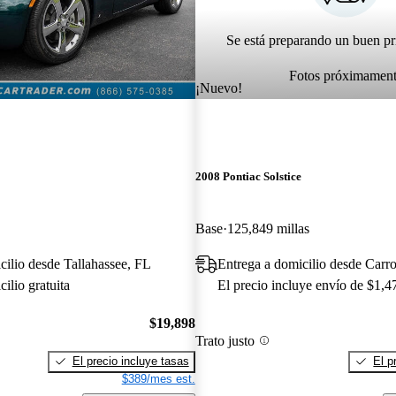
Se está preparando un buen pr
Fotos próximamen
¡Nuevo!
2008 Pontiac Solstice
Base
125,849 millas
cilio desde Tallahassee, FL
Entrega a domicilio desde Carro
ilio gratuita
El precio incluye envío de $1,4
$19,898
Trato justo
El precio incluye tasas
El p
$389/mes est.