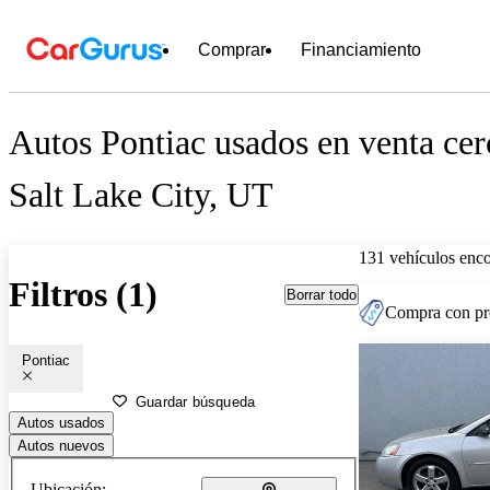
Comprar
Financiamiento
Autos Pontiac usados en venta cer
Salt Lake City, UT
131 vehículos enc
Filtros (1)
Borrar todo
Compra con pre
Pontiac
Guardar búsqueda
Autos usados
Autos nuevos
Ubicación: