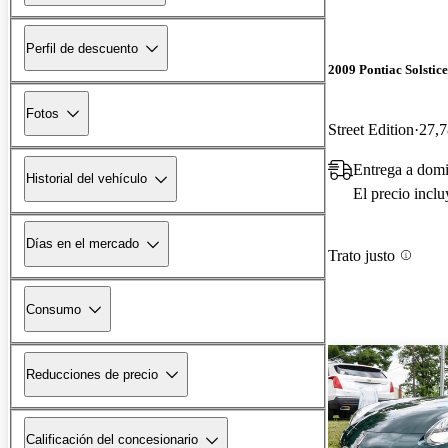
Perfil de descuento
2009 Pontiac Solstice
Fotos
Street Edition
27,7
Entrega a dom
Historial del vehículo
El precio incl
Días en el mercado
Trato justo
Consumo
Reducciones de precio
Calificación del concesionario