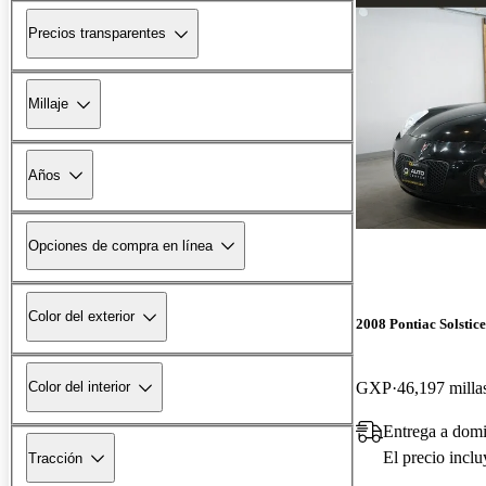
Precios transparentes
Millaje
Años
Opciones de compra en línea
Color del exterior
2008 Pontiac Solstice
GXP
46,197 milla
Color del interior
Entrega a dom
El precio incl
Tracción