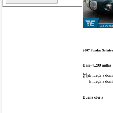
2007 Pontiac Solstice
Base
4,288 millas
Entrega a domi
Entrega a domic
Buena oferta