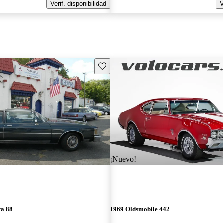
Verif. disponibilidad
V
Guarda este Aviso
¡Nuevo!
ta 88
1969 Oldsmobile 442