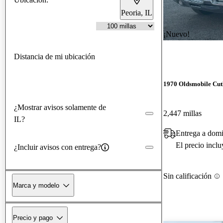
Peoria, IL
¡Nuevo!
Distancia de mi ubicación
1970 Oldsmobile Cut
¿Mostrar avisos solamente de
2,447 millas
IL?
Entrega a dom
El precio incl
¿Incluir avisos con entrega?
Sin calificación
Marca y modelo
Precio y pago