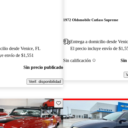
1972 Oldsmobile Cutlass Supreme
Entrega a domicilio desde Veni
cilio desde Venice, FL
El precio incluye envío de $1,5
uye envío de $1,551
Sin calificación
Sin
Sin precio publicado
V
Verif. disponibilidad
Guarda este Aviso