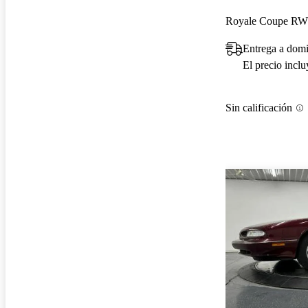
Royale Coupe R
Entrega a dom
El precio incl
Sin calificación