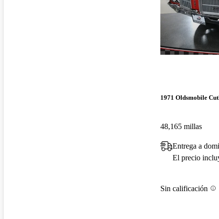
1971 Oldsmobile Cut
48,165 millas
Entrega a domi
El precio incl
Sin calificación