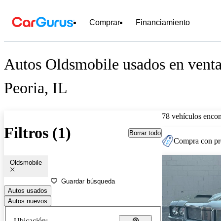
Comprar
Financiamiento
Autos Oldsmobile usados en venta
Peoria, IL
78 vehículos encon
Filtros (1)
Borrar todo
Compra con pre
Oldsmobile
Guardar búsqueda
Autos usados
Autos nuevos
Ubicación: