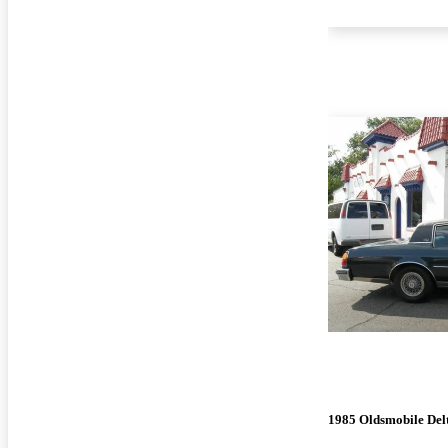
1985 Oldsmobile Del