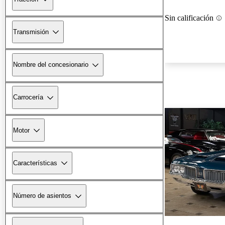
Sin calificación
Transmisión
Nombre del concesionario
Carrocería
Motor
Características
Número de asientos