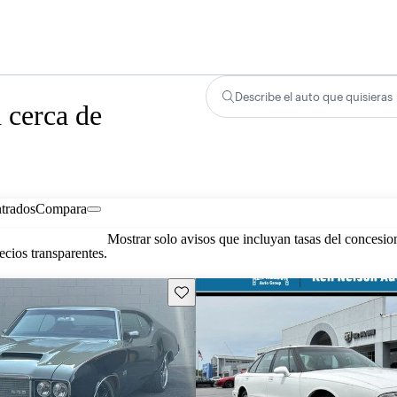
Describe el auto que quisieras
 cerca de
trados
Compara
Mostrar solo avisos que incluyan tasas del concesio
cios transparentes.
Guarda este Aviso