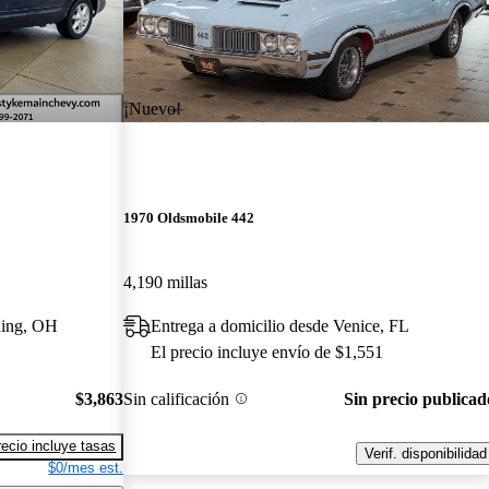
¡Nuevo!
1970 Oldsmobile 442
4,190 millas
ding, OH
Entrega a domicilio desde Venice, FL
El precio incluye envío de $1,551
$3,863
Sin calificación
Sin precio publicad
recio incluye tasas
Verif. disponibilidad
$0/mes est.