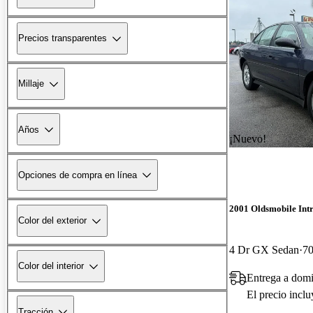
Precios transparentes
Millaje
Años
¡Nuevo!
Opciones de compra en línea
2001 Oldsmobile Int
Color del exterior
4 Dr GX Sedan
70
Color del interior
Entrega a domi
El precio incl
Tracción