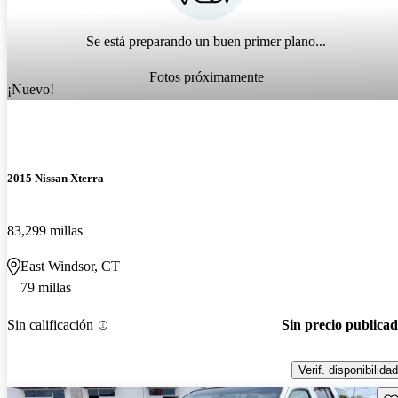
Se está preparando un buen primer plano...
Fotos próximamente
¡Nuevo!
2015 Nissan Xterra
83,299 millas
East Windsor, CT
79 millas
Sin calificación
Sin precio publica
Verif. disponibilidad