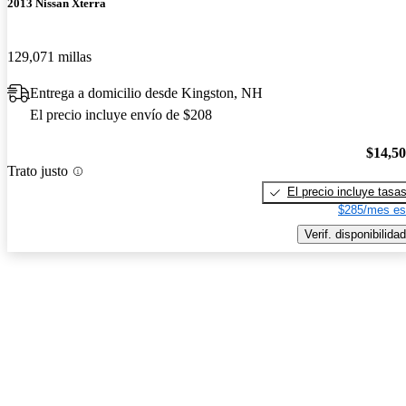
2013 Nissan Xterra
129,071 millas
Entrega a domicilio desde Kingston, NH
El precio incluye envío de $208
$14,5
Trato justo
El precio incluye tasa
$285/mes es
Verif. disponibilidad