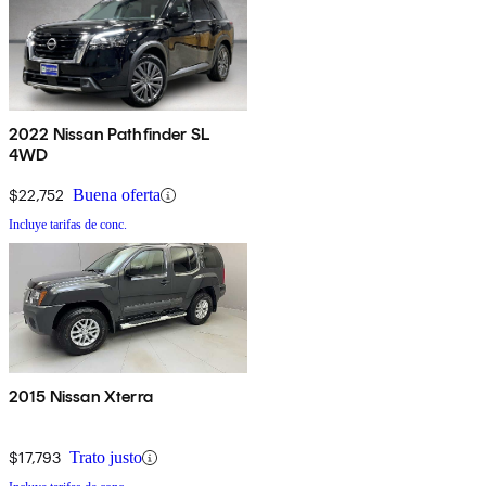
2022 Nissan Pathfinder SL
4WD
$22,752
Buena oferta
Incluye tarifas de conc.
2015 Nissan Xterra
$17,793
Trato justo