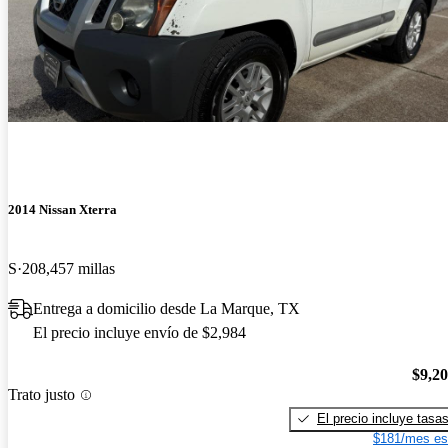
2014 Nissan Xterra
S
208,457 millas
Entrega a domicilio desde La Marque, TX
El precio incluye envío de $2,984
$9,2
Trato justo
El precio incluye tasa
$181/mes es