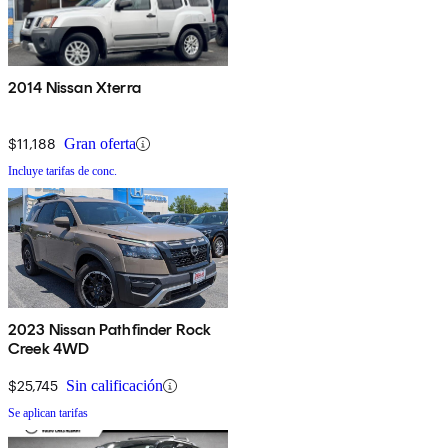
2014 Nissan Xterra
$11,188
Gran oferta
Incluye tarifas de conc.
2023 Nissan Pathfinder Rock
Creek 4WD
$25,745
Sin calificación
Se aplican tarifas