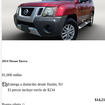
2014 Nissan Xterra
81,006 millas
Entrega a domicilio desde Hazlet, NJ
El precio incluye envío de $234
$14,2
Buena oferta