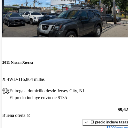
2011 Nissan Xterra
X 4WD
116,864 millas
Entrega a domicilio desde Jersey City, NJ
El precio incluye envío de $135
$9,6
Buena oferta
El precio incluye tasa
$190/mes es