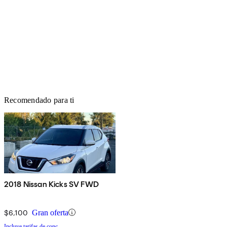
Recomendado para ti
2018 Nissan Kicks SV FWD
$6,100
Gran oferta
Incluye tarifas de conc.