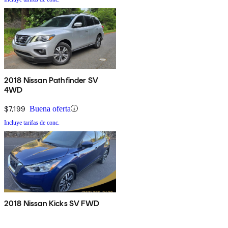
2018 Nissan Pathfinder SV
4WD
$7,199
Buena oferta
Incluye tarifas de conc.
2018 Nissan Kicks SV FWD