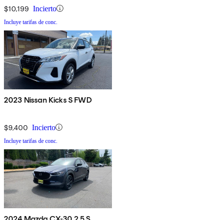
$10,199
Incierto
Incluye tarifas de conc.
2023 Nissan Kicks S FWD
$9,400
Incierto
Incluye tarifas de conc.
2024 Mazda CX-30 2.5 S