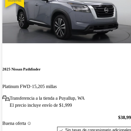
2025 Nissan Pathfinder
Platinum FWD
15,205 millas
Transferencia a la tienda a Puyallup, WA
El precio incluye envío de $1,999
$38,9
Buena oferta
Sin tasas de concesionario adicionale