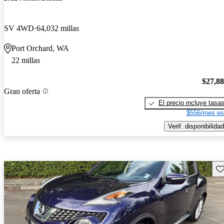
SV 4WD
64,032 millas
Port Orchard, WA
22 millas
$27,8
Gran oferta
El precio incluye tasa
$556/mes es
Verif. disponibilidad
Gu