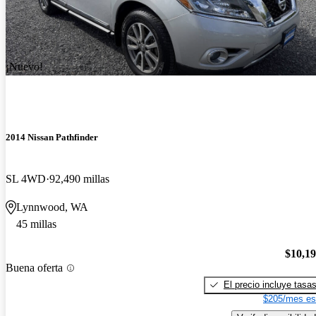
¡Nuevo!
2014 Nissan Pathfinder
SL 4WD
92,490 millas
Lynnwood, WA
45 millas
$10,1
Buena oferta
El precio incluye tasa
$205/mes es