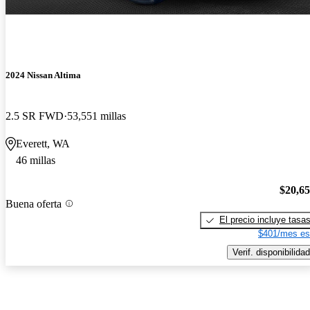
2024 Nissan Altima
2.5 SR FWD
53,551 millas
Everett, WA
46 millas
$20,6
Buena oferta
El precio incluye tasa
$401/mes es
Verif. disponibilidad