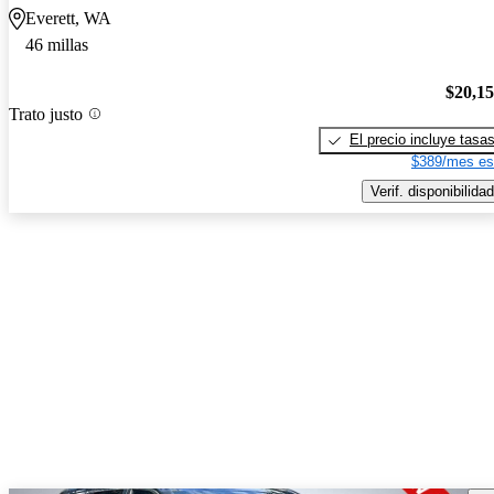
Everett, WA
46 millas
$20,1
Trato justo
El precio incluye tasa
$389/mes es
Verif. disponibilidad