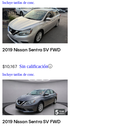
Incluye tarifas de conc.
2019 Nissan Sentra SV FWD
$10,167
Sin calificación
Incluye tarifas de conc.
2019 Nissan Sentra SV FWD