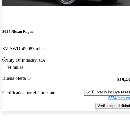
2024 Nissan Rogue
SV AWD
45,083 millas
City Of Industry, CA
44 millas
Buena oferta
$19,4
El precio incluye tasa
Certificados por el fabricante
$374/mes es
Verif. disponibilidad