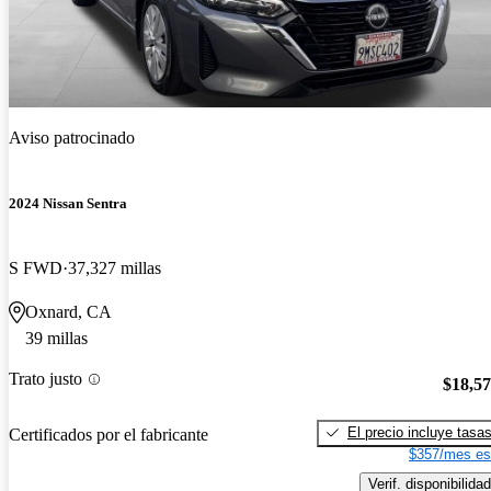
Aviso patrocinado
2024 Nissan Sentra
S FWD
37,327 millas
Oxnard, CA
39 millas
Trato justo
$18,5
El precio incluye tasa
Certificados por el fabricante
$357/mes es
Verif. disponibilidad