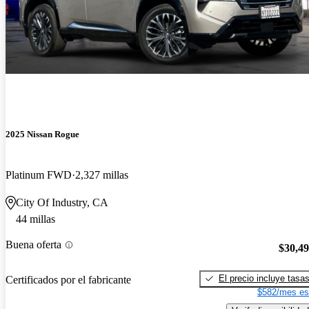
2025 Nissan Rogue
Platinum FWD
2,327 millas
City Of Industry, CA
44 millas
Buena oferta
$30,4
El precio incluye tasa
Certificados por el fabricante
$582/mes es