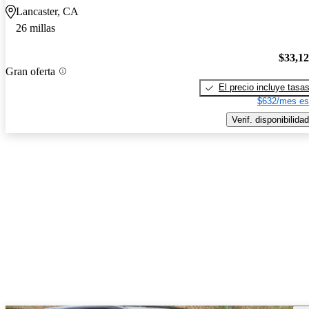
Lancaster, CA
26 millas
$33,1
Gran oferta
El precio incluye tasa
$632/mes es
Verif. disponibilidad