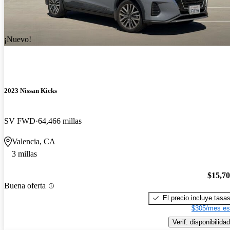
¡Nuevo!
2023 Nissan Kicks
SV FWD
64,466 millas
Valencia, CA
3 millas
$15,7
Buena oferta
El precio incluye tasa
$305/mes es
Verif. disponibilidad