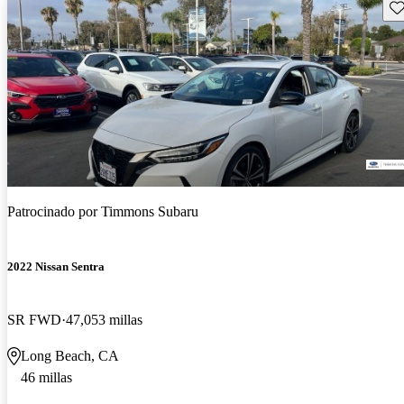
Gu
Patrocinado por
Timmons Subaru
2022 Nissan Sentra
SR FWD
47,053 millas
Long Beach, CA
46 millas