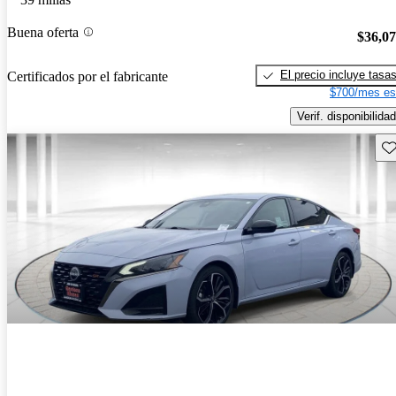
Buena oferta
$36,0
El precio incluye tasa
Certificados por el fabricante
$700/mes es
Verif. disponibilidad
Gu