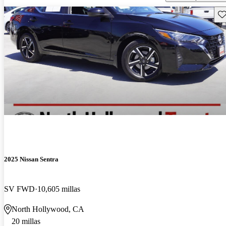
Gu
2025 Nissan Sentra
SV FWD
10,605 millas
North Hollywood, CA
20 millas