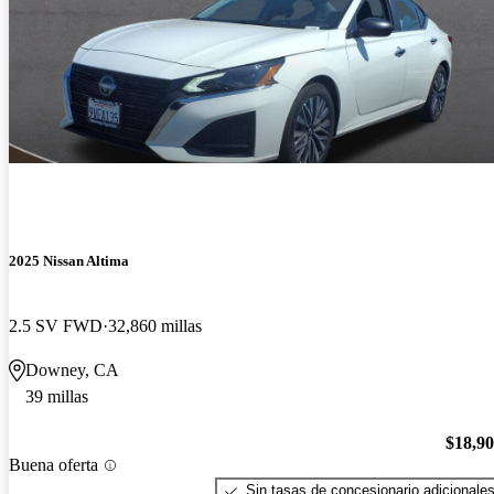
2025 Nissan Altima
2.5 SV FWD
32,860 millas
Downey, CA
39 millas
$18,9
Buena oferta
Sin tasas de concesionario adicionale