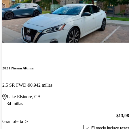
2021 Nissan Altima
2.5 SR FWD
90,942 millas
Lake Elsinore, CA
34 millas
$13,9
Gran oferta
El precio incluye tasa