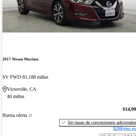
2017 Nissan Maxima
SV FWD
81,188 millas
Victorville, CA
40 millas
$14,9
Buena oferta
Sin tasas de concesionario adicionale
$299/mes es