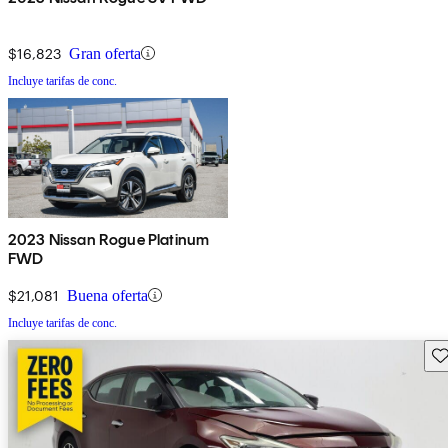
$16,823
Gran oferta
Incluye tarifas de conc.
2023 Nissan Rogue Platinum
FWD
$21,081
Buena oferta
Incluye tarifas de conc.
Gu