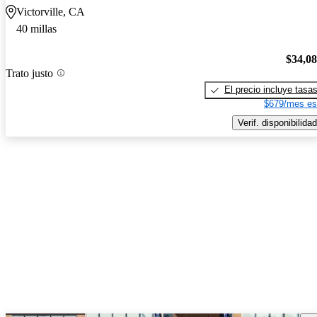
Victorville, CA
40 millas
$34,0
Trato justo
El precio incluye tasa
$679/mes es
Verif. disponibilidad