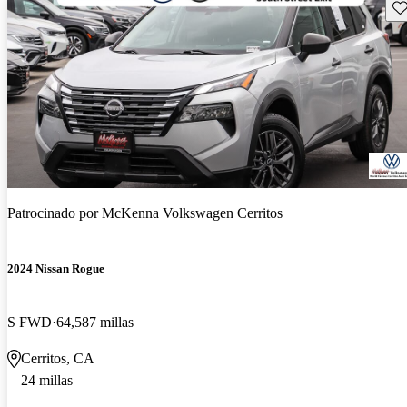
Gu
Patrocinado por
McKenna Volkswagen Cerritos
2024 Nissan Rogue
S FWD
64,587 millas
Cerritos, CA
24 millas