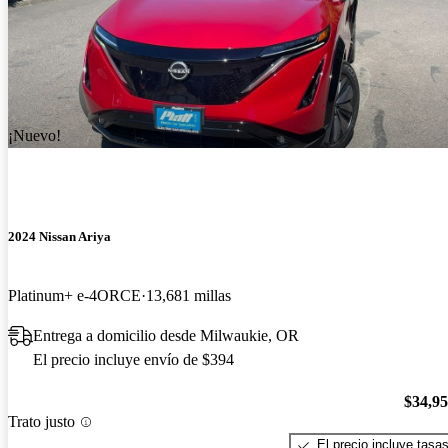
¡Nuevo!
2024 Nissan Ariya
Platinum+ e-4ORCE
13,681 millas
Entrega a domicilio desde Milwaukie, OR
El precio incluye envío de $394
$34,9
Trato justo
El precio incluye tasa