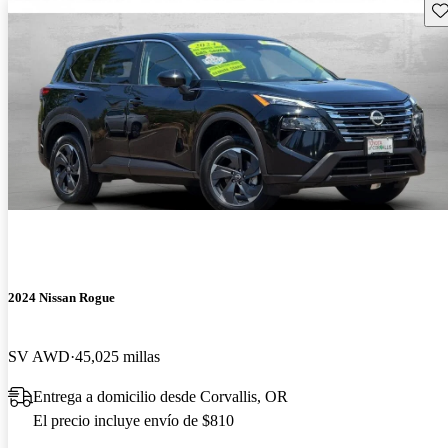
Gu
2024 Nissan Rogue
SV AWD
45,025 millas
Entrega a domicilio desde Corvallis, OR
El precio incluye envío de $810