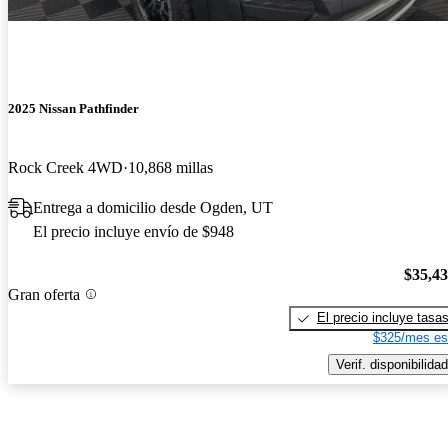
2025 Nissan Pathfinder
Rock Creek 4WD
10,868 millas
Entrega a domicilio desde Ogden, UT
El precio incluye envío de $948
$35,4
Gran oferta
El precio incluye tasa
$325/mes es
Verif. disponibilidad