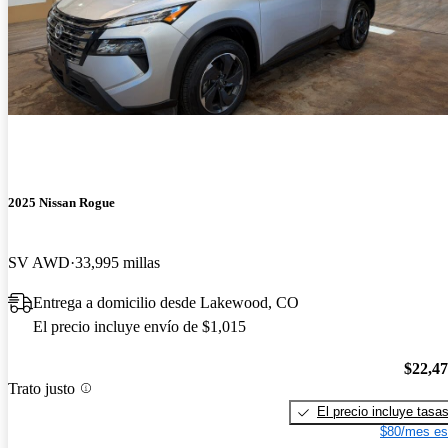
2025 Nissan Rogue
SV AWD
33,995 millas
Entrega a domicilio desde Lakewood, CO
El precio incluye envío de $1,015
$22,4
Trato justo
El precio incluye tasa
$80/mes es