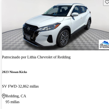
Gu
Patrocinado por
Lithia Chevrolet of Redding
2023 Nissan Kicks
SV FWD
32,862 millas
Redding, CA
95 millas