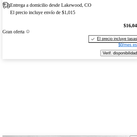
Entrega a domicilio desde Lakewood, CO
El precio incluye envío de $1,015
$16,0
Gran oferta
El precio incluye tasa
$0/mes es
Verif. disponibilidad