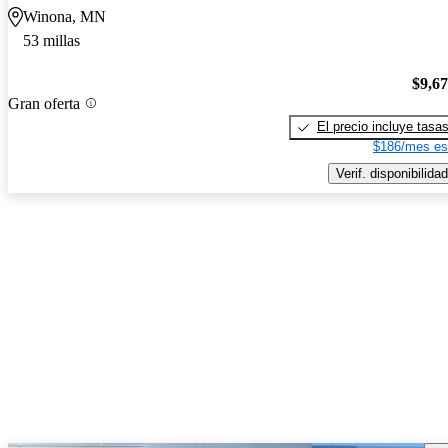
Winona, MN
53 millas
$9,6
Gran oferta
El precio incluye tasa
$186/mes es
Verif. disponibilidad