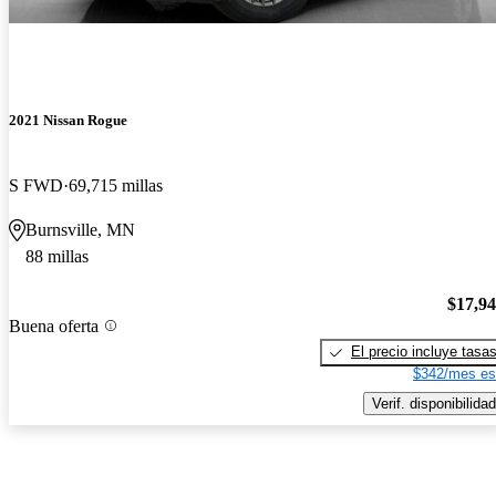
2021 Nissan Rogue
S FWD
69,715 millas
Burnsville, MN
88 millas
$17,9
Buena oferta
El precio incluye tasa
$342/mes es
Verif. disponibilidad