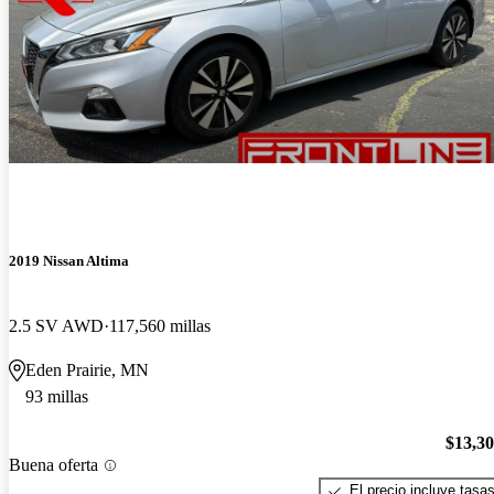
2019 Nissan Altima
2.5 SV AWD
117,560 millas
Eden Prairie, MN
93 millas
$13,3
Buena oferta
El precio incluye tasa