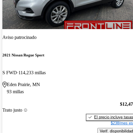
Aviso patrocinado
2021 Nissan Rogue Sport
S FWD
114,233 millas
Eden Prairie, MN
93 millas
$12,4
Trato justo
El precio incluye tasa
$238/mes es
Verif. disponibilidad