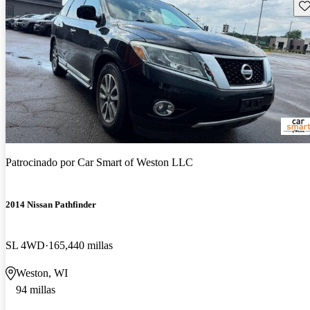
Gu
Patrocinado por
Car Smart of Weston LLC
2014 Nissan Pathfinder
SL 4WD
165,440 millas
Weston, WI
94 millas