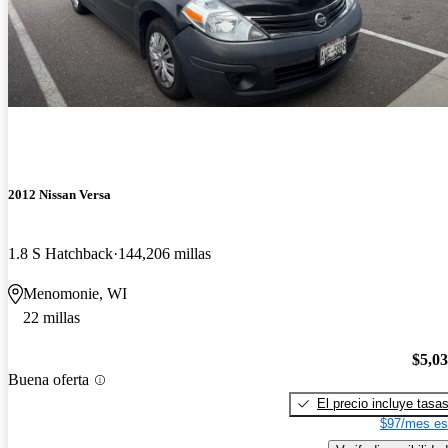
2012 Nissan Versa
1.8 S Hatchback
144,206 millas
Menomonie, WI
22 millas
$5,0
Buena oferta
El precio incluye tasa
$97/mes es