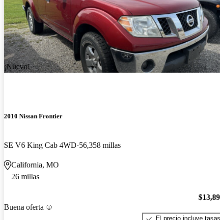
¡Nuevo!
2010 Nissan Frontier
SE V6 King Cab 4WD
56,358 millas
California, MO
26 millas
$13,8
Buena oferta
El precio incluye tasa