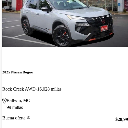
2025 Nissan Rogue
Rock Creek AWD
16,028 millas
Ballwin, MO
99 millas
Buena oferta
$28,9