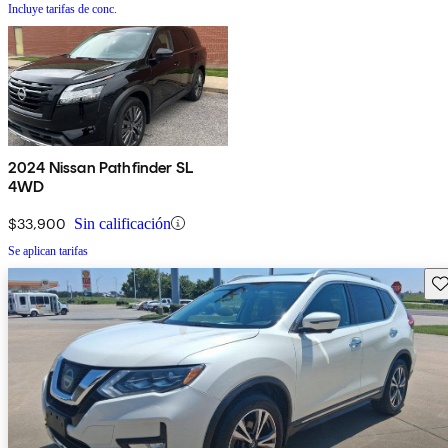
Incluye tarifas de conc.
2024 Nissan Pathfinder SL
4WD
$33,900
Sin calificación
Se aplican tarifas
Gu