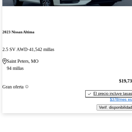
2023 Nissan Altima
2.5 SV AWD
41,542 millas
Saint Peters, MO
94 millas
$19,7
Gran oferta
El precio incluye tasa
$378/mes es
Verif. disponibilidad