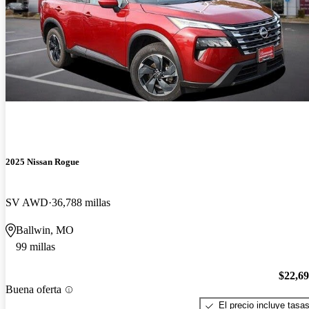
2025 Nissan Rogue
SV AWD
36,788 millas
Ballwin, MO
99 millas
$22,6
Buena oferta
El precio incluye tasa