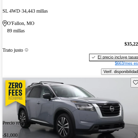
SL 4WD
34,443 millas
O'Fallon, MO
89 millas
$35,2
Trato justo
El precio incluye tasa
$663/mes es
Verif. disponibilidad
Gu
Precio reducido
-$1,000