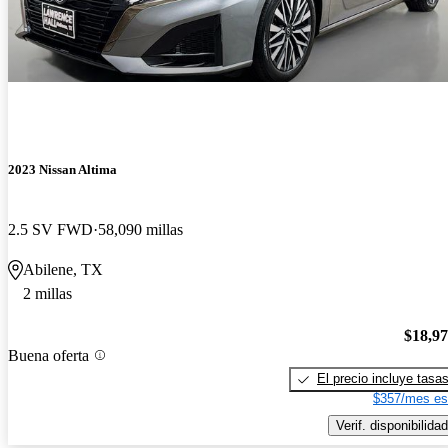
2023 Nissan Altima
2.5 SV FWD
58,090 millas
Abilene, TX
2 millas
$18,9
Buena oferta
El precio incluye tasa
$357/mes es
Verif. disponibilidad