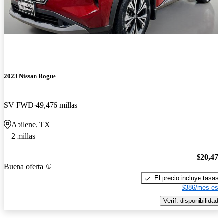
2023 Nissan Rogue
SV FWD
49,476 millas
Abilene, TX
2 millas
$20,4
Buena oferta
El precio incluye tasa
$386/mes es
Verif. disponibilidad