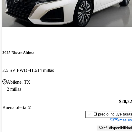
2025 Nissan Altima
2.5 SV FWD
41,614 millas
Abilene, TX
2 millas
$20,2
Buena oferta
El precio incluye tasa
$375/mes es
Verif. disponibilidad