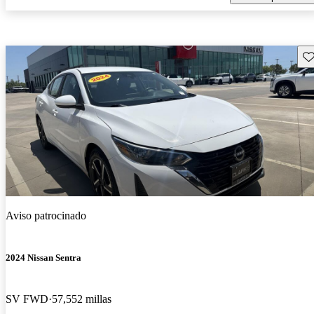
Gu
Aviso patrocinado
2024 Nissan Sentra
SV FWD
57,552 millas