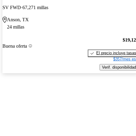
SV FWD
67,271 millas
Anson, TX
24 millas
$19,1
Buena oferta
El precio incluye tasa
$357/mes es
Verif. disponibilidad