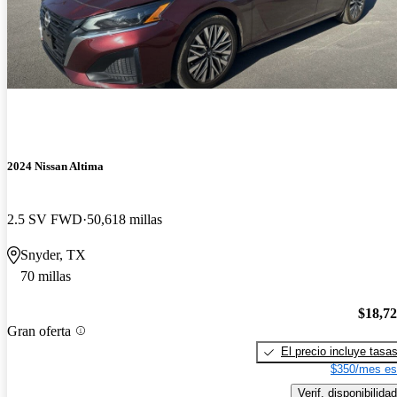
2024 Nissan Altima
2.5 SV FWD
50,618 millas
Snyder, TX
70 millas
$18,7
Gran oferta
El precio incluye tasa
$350/mes es
Verif. disponibilidad