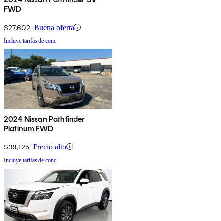
FWD
$27,602
Buena oferta
Incluye tarifas de conc.
2024 Nissan Pathfinder
Platinum FWD
$38,125
Precio alto
Incluye tarifas de conc.