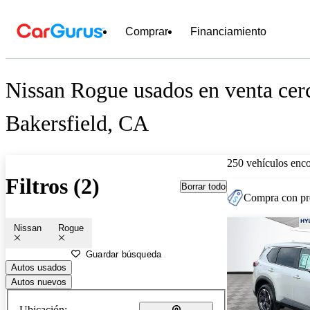
Comprar
Financiamiento
Nissan Rogue usados en venta cer
Bakersfield, CA
250 vehículos enc
Filtros (2)
Borrar todo
Compra con pre
Nissan
Rogue
Guardar búsqueda
Autos usados
Autos nuevos
Ubicación: