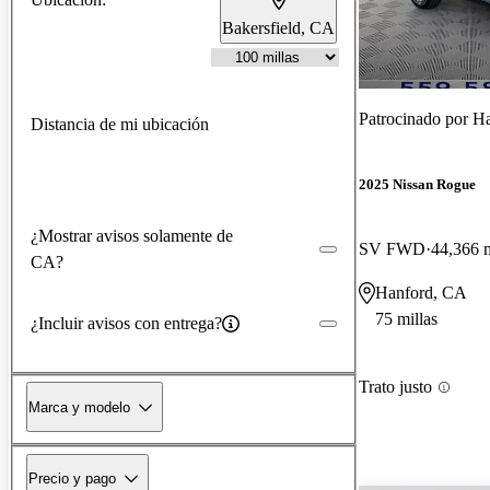
Bakersfield, CA
Patrocinado por
Ha
Distancia de mi ubicación
2025 Nissan Rogue
¿Mostrar avisos solamente de
SV FWD
44,366 m
CA?
Hanford, CA
75 millas
¿Incluir avisos con entrega?
Trato justo
Marca y modelo
Precio y pago