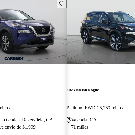
Guarda este Aviso
2023 Nissan Rogue
illas
Platinum FWD
25,759 millas
 la tienda a Bakersfield, CA
Valencia, CA
uye envío de $1,999
71 millas