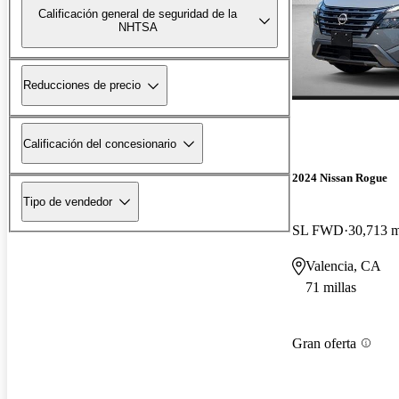
Calificación general de seguridad de la
NHTSA
Reducciones de precio
Calificación del concesionario
2024 Nissan Rogue
Tipo de vendedor
SL FWD
30,713 m
Valencia, CA
71 millas
Gran oferta