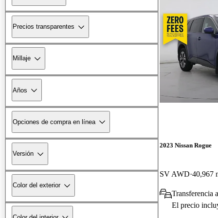
Precios transparentes
Millaje
Años
Opciones de compra en línea
2023 Nissan Rogue
Versión
SV AWD
40,967 m
Color del exterior
Transferencia a
El precio incl
Color del interior