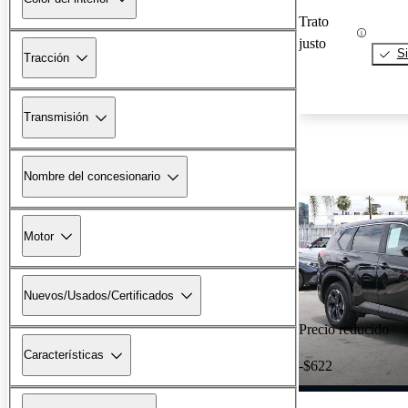
Trato
justo
Si
Tracción
Transmisión
Nombre del concesionario
Motor
Nuevos/Usados/Certificados
Precio reducido
Características
-$622