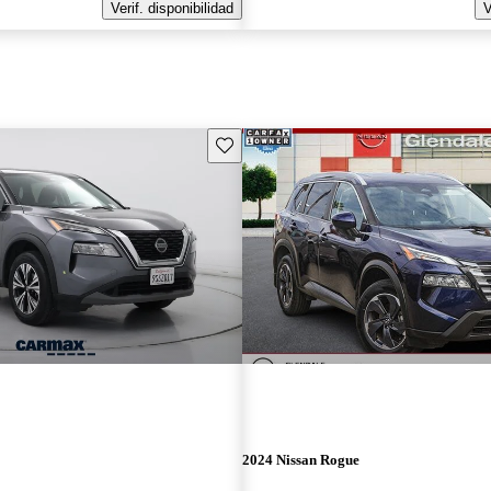
Verif. disponibilidad
V
Guarda este Aviso
2024 Nissan Rogue