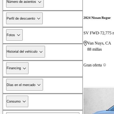
Número de asientos
2024 Nissan Rogue
Perfil de descuento
SV FWD
72,775 m
Fotos
Van Nuys, CA
88 millas
Historial del vehículo
Gran oferta
Financing
Días en el mercado
Consumo