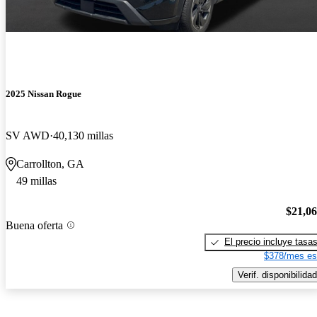
2025 Nissan Rogue
SV AWD
40,130 millas
Carrollton, GA
49 millas
$21,0
Buena oferta
El precio incluye tasa
$378/mes es
Verif. disponibilidad