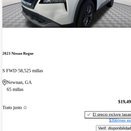
2023 Nissan Rogue
S FWD
58,525 millas
Newnan, GA
65 millas
$19,4
Trato justo
El precio incluye tasa
$356/mes es
Verif. disponibilidad