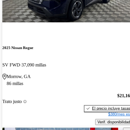
2025 Nissan Rogue
SV FWD
37,090 millas
Morrow, GA
86 millas
$21,1
Trato justo
El precio incluye tasa
$380/mes es
Verif. disponibilidad