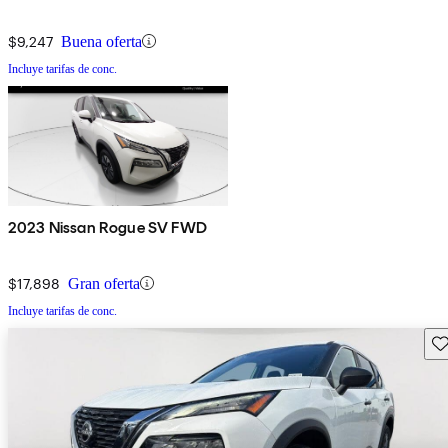
$9,247
Buena oferta
Incluye tarifas de conc.
2023 Nissan Rogue SV FWD
$17,898
Gran oferta
Incluye tarifas de conc.
Gu