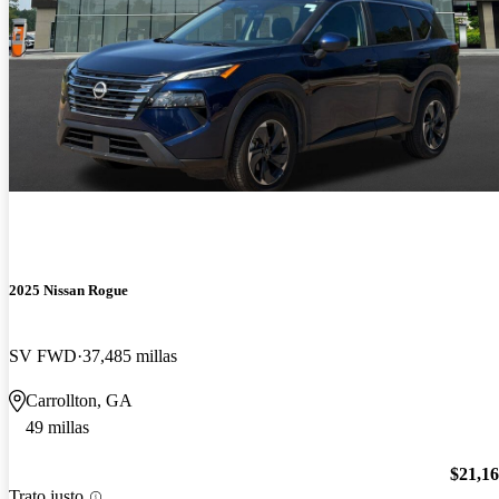
2025 Nissan Rogue
SV FWD
37,485 millas
Carrollton, GA
49 millas
$21,1
Trato justo