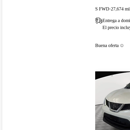
S FWD
27,674 mil
Entrega a domi
El precio incl
Buena oferta