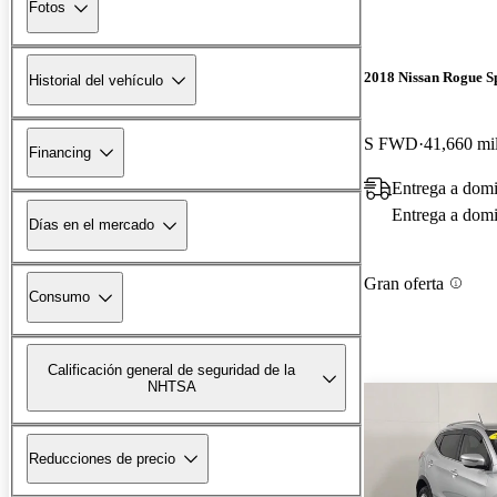
Fotos
2018 Nissan Rogue S
Historial del vehículo
S FWD
41,660 mil
Financing
Entrega a domi
Entrega a domic
Días en el mercado
Gran oferta
Consumo
Calificación general de seguridad de la
NHTSA
Reducciones de precio