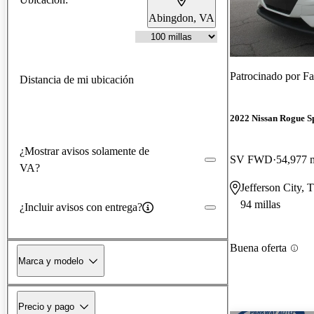
Abingdon, VA
Patrocinado por
Fa
Distancia de mi ubicación
2022 Nissan Rogue S
¿Mostrar avisos solamente de
SV FWD
54,977 m
VA?
Jefferson City, 
94 millas
¿Incluir avisos con entrega?
Buena oferta
Marca y modelo
Precio y pago