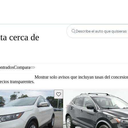
Describe el auto que quisieras
ta cerca de
ontrados
Compara
Mostrar solo avisos que incluyan tasas del concesio
cios transparentes.
Guarda este Aviso