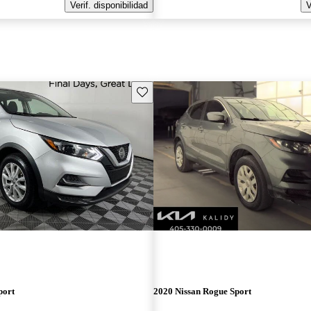
Verif. disponibilidad
V
Guarda este Aviso
port
2020 Nissan Rogue Sport