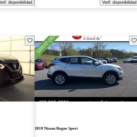
erif. disponibilidad
Verif. disponibilidad
Guarda este Aviso
Gu
2019 Nissan Rogue Sport