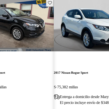
Guarda este Aviso
port
2017 Nissan Rogue Sport
illas
S
75,382 millas
Entrega a domicilio desde Mary
El precio incluye envío de $348