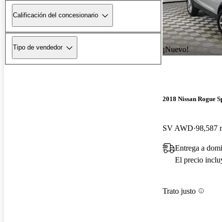
Calificación del concesionario
Tipo de vendedor
¡Nuevo!
2018 Nissan Rogue S
SV AWD
98,587 m
Entrega a domi
El precio incl
Trato justo