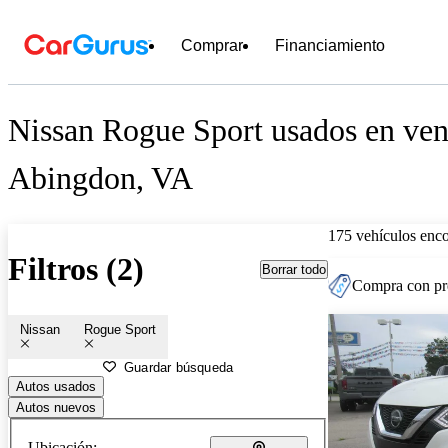
Comprar
Financiamiento
Nissan Rogue Sport usados en ven
Abingdon, VA
175 vehículos enc
Filtros (2)
Borrar todo
Compra con pre
Nissan
Rogue Sport
Guardar búsqueda
Autos usados
Autos nuevos
Ubicación: