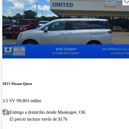
Gu
2015 Nissan Quest
3.5 SV
99,803 millas
Entrega a domicilio desde Muskogee, OK
El precio incluye envío de $176