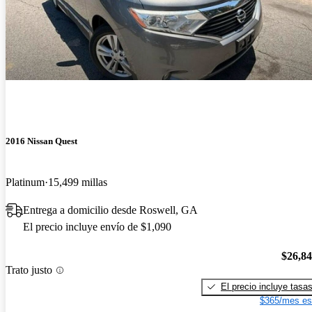
2016 Nissan Quest
Platinum
15,499 millas
Entrega a domicilio desde Roswell, GA
El precio incluye envío de $1,090
$26,8
Trato justo
El precio incluye tasa
$365/mes es