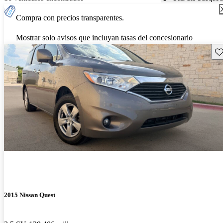
Compra con precios transparentes.
Mostrar solo avisos que incluyan tasas del concesionario
Gu
2015 Nissan Quest