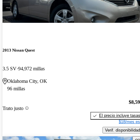
¡Nuevo!
2013 Nissan Quest
3.5 SV
94,972 millas
Oklahoma City, OK
96 millas
$8,5
Trato justo
El precio incluye tasa
$18/mes es
Verif. disponibilidad