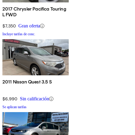
2017 Chrysler Pacifica Touring
L FWD
$7,350
Gran oferta
Incluye tarifas de conc.
2011 Nissan Quest 3.5 S
$6,990
Sin calificación
Se aplican tarifas