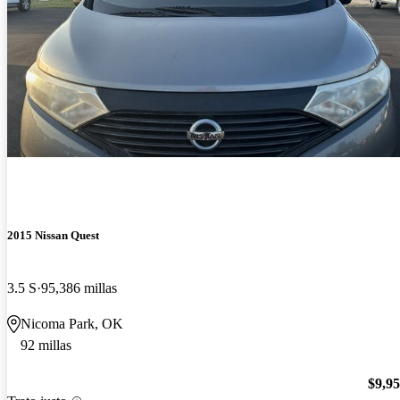
2015 Nissan Quest
3.5 S
95,386 millas
Nicoma Park, OK
92 millas
$9,9