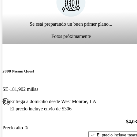
Se está preparando un buen primer plano...
Fotos próximamente
2008 Nissan Quest
SE
181,902 millas
Entrega a domicilio desde West Monroe, LA
El precio incluye envío de $306
$4,0
Precio alto
El precio incluye tasa