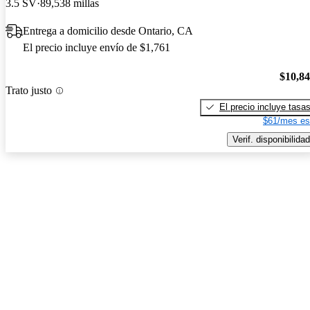
3.5 SV
89,538 millas
Entrega a domicilio desde Ontario, CA
El precio incluye envío de $1,761
$10,8
Trato justo
El precio incluye tasa
$61/mes es
Verif. disponibilidad