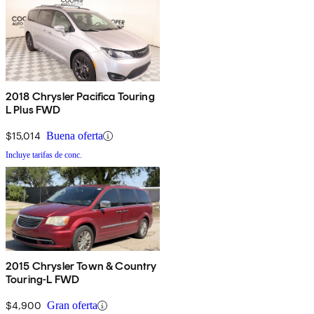
2018 Chrysler Pacifica Touring
L Plus FWD
$15,014
Buena oferta
Incluye tarifas de conc.
2015 Chrysler Town & Country
Touring-L FWD
$4,900
Gran oferta