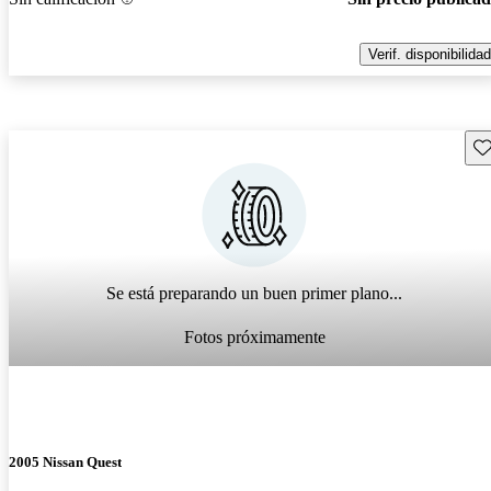
Verif. disponibilidad
Gu
Se está preparando un buen primer plano...
Fotos próximamente
2005 Nissan Quest