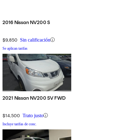
2016 Nissan NV200 S
$9,850
Sin calificación
Se aplican tarifas
2021 Nissan NV200 SV FWD
$14,500
Trato justo
Incluye tarifas de conc.