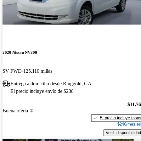
2020 Nissan NV200
SV FWD
125,110 millas
Entrega a domicilio desde Ringgold, GA
El precio incluye envío de $238
$11,7
Buena oferta
El precio incluye tasa
$246/mes es
Verif. disponibilidad