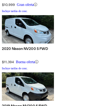
$10,999
Gran oferta
Incluye tarifas de conc.
2020 Nissan NV200 S FWD
$11,394
Buena oferta
Incluye tarifas de conc.
2019 Nissan NV200 S FWD