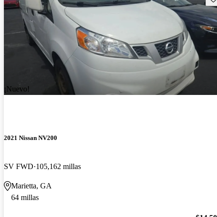
¡Nuevo!
2021 Nissan NV200
SV FWD
105,162 millas
Marietta, GA
64 millas