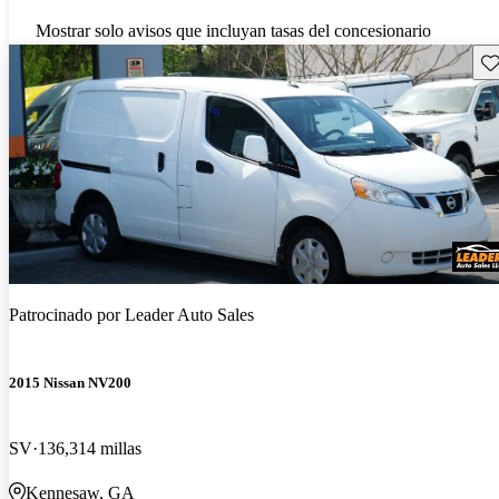
Mostrar solo avisos que incluyan tasas del concesionario
Gu
Patrocinado por
Leader Auto Sales
2015 Nissan NV200
SV
136,314 millas
Kennesaw, GA