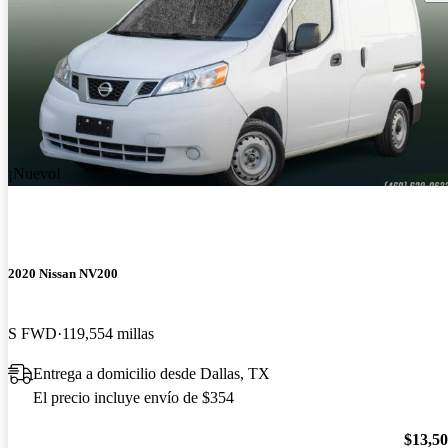
¡Nuevo!
2020 Nissan NV200
S FWD
119,554 millas
Entrega a domicilio desde Dallas, TX
El precio incluye envío de $354
$13,5