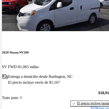
2020 Nissan NV200
SV FWD
81,065 millas
Entrega a domicilio desde Burlington, NC
El precio incluye envío de $1,167
$18,9
Trato justo
El precio incluye tasa
$379/mes es