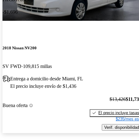
-$1,696
2018 Nissan NV200
SV FWD
109,815 millas
Entrega a domicilio desde Miami, FL
El precio incluye envío de $1,436
$13,426
$11,7
Buena oferta
El precio incluye tasa
$235/mes es
Verif. disponibilidad