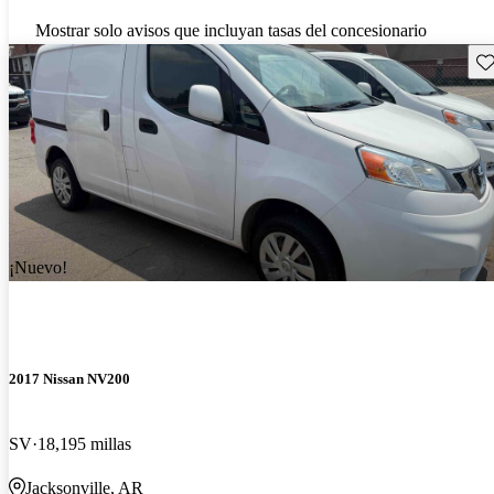
Mostrar solo avisos que incluyan tasas del concesionario
Gu
¡Nuevo!
2017 Nissan NV200
SV
18,195 millas
Jacksonville, AR