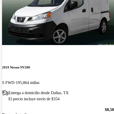
2019 Nissan NV200
S FWD
195,864 millas
Entrega a domicilio desde Dallas, TX
El precio incluye envío de $354
$8,5