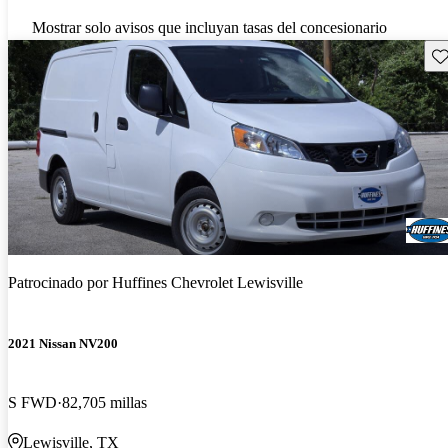
Mostrar solo avisos que incluyan tasas del concesionario
Gu
Patrocinado por
Huffines Chevrolet Lewisville
2021 Nissan NV200
S FWD
82,705 millas
Lewisville, TX