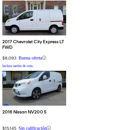
2017 Chevrolet City Express LT
FWD
$8,093
Buena oferta
Incluye tarifas de conc.
2016 Nissan NV200 S
$15,145
Sin calificación