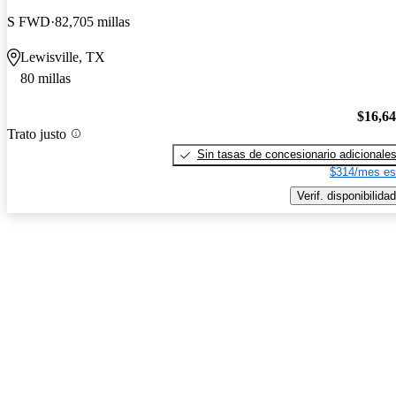
S FWD
82,705 millas
Lewisville, TX
80 millas
$16,6
Trato justo
Sin tasas de concesionario adicionale
$314/mes es
Verif. disponibilidad