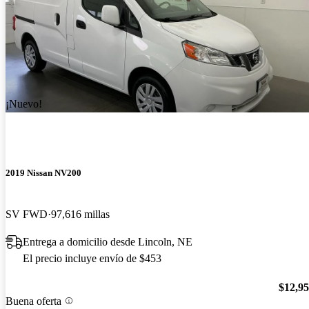
¡Nuevo!
2019 Nissan NV200
SV FWD
97,616 millas
Entrega a domicilio desde Lincoln, NE
El precio incluye envío de $453
$12,9
Buena oferta