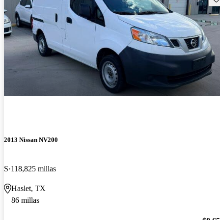
2013 Nissan NV200
S
118,825 millas
Haslet, TX
86 millas