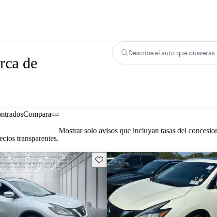
Describe el auto que quisieras
rca de
ontrados
Compara
Mostrar solo avisos que incluyan tasas del concesio
cios transparentes.
Guarda este Aviso