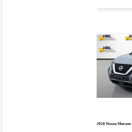
2020 Nissan Murano