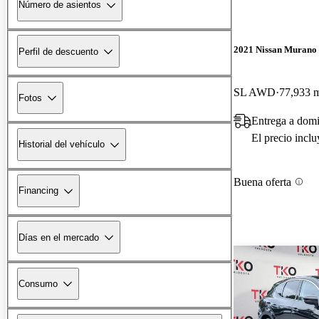
Número de asientos
2021 Nissan Murano
Perfil de descuento
SL AWD
77,933 m
Fotos
Entrega a domi
El precio incl
Historial del vehículo
Buena oferta
Financing
Días en el mercado
Consumo