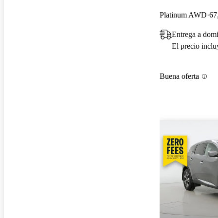
Platinum AWD
67
Entrega a domi
El precio incl
Buena oferta