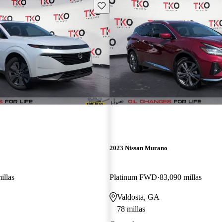
Guarda este Aviso
2023 Nissan Murano
illas
Platinum FWD
83,090 millas
Valdosta, GA
78 millas