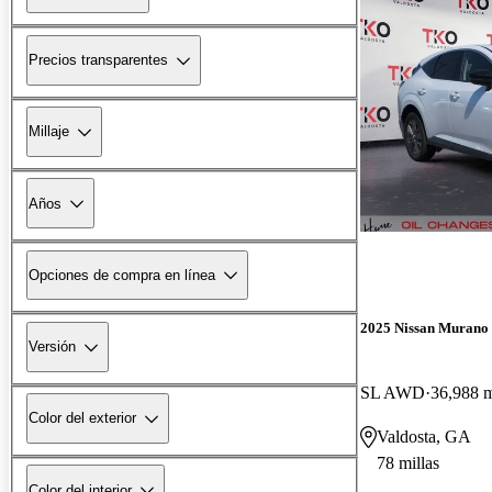
Precios transparentes
Millaje
Años
Opciones de compra en línea
2025 Nissan Murano
Versión
SL AWD
36,988 m
Color del exterior
Valdosta, GA
78 millas
Color del interior