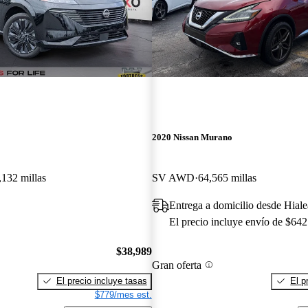
2020 Nissan Murano
,132 millas
SV AWD
64,565 millas
Entrega a domicilio desde Hial
El precio incluye envío de $642
$38,989
Gran oferta
El precio incluye tasas
El p
$779/mes est.