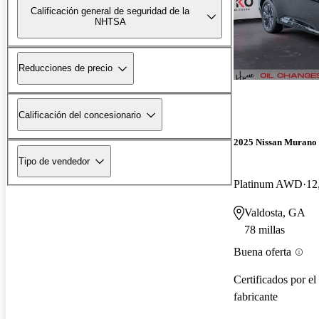
Calificación general de seguridad de la
NHTSA
Reducciones de precio
Calificación del concesionario
2025 Nissan Murano
Tipo de vendedor
Platinum AWD
12
Valdosta, GA
78 millas
Buena oferta
Certificados por el
fabricante