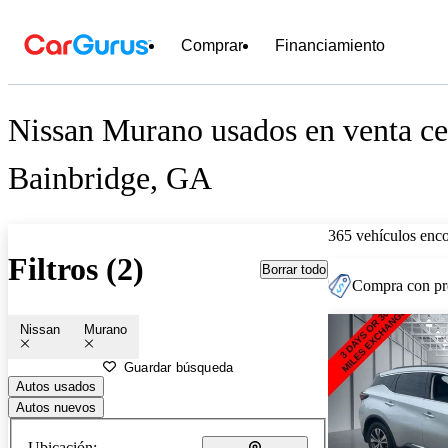
Comprar
Financiamiento
Nissan Murano usados en venta ce
Bainbridge, GA
365 vehículos enc
Filtros (2)
Borrar todo
Compra con pre
Nissan
Murano
Guardar búsqueda
Autos usados
Autos nuevos
Ubicación: