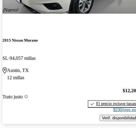
¡Nuevo!
2015 Nissan Murano
SL
94,057 millas
Austin, TX
12 millas
$12,2
Trato justo
El precio incluye tasa
$230/mes es
Verif. disponibilidad