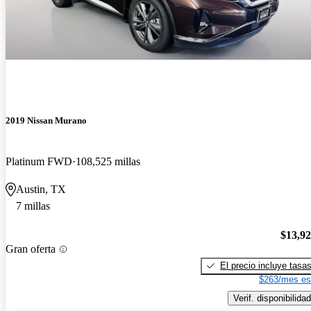
2019 Nissan Murano
Platinum FWD
108,525 millas
Austin, TX
7 millas
$13,9
Gran oferta
El precio incluye tasa
$263/mes es
Verif. disponibilidad