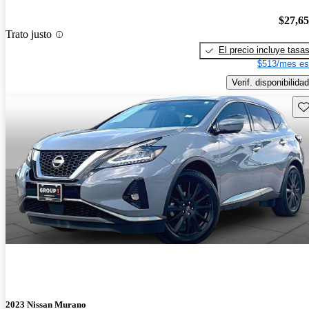
$27,6
Trato justo
El precio incluye tasa
$513/mes es
Verif. disponibilidad
Gu
2023 Nissan Murano