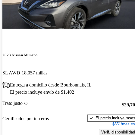
2023 Nissan Murano
SL AWD
18,057 millas
Entrega a domicilio desde Bourbonnais, IL
El precio incluye envío de $1,402
Trato justo
$29,7
El precio incluye tasa
Certificados por terceros
$551/mes es
Verif. disponibilidad