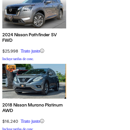
2024 Nissan Pathfinder SV
FWD
$25,998
Trato justo
Incluye tarifas de conc.
2018 Nissan Murano Platinum
AWD
$16,240
Trato justo
Incluye tarifas de conc.