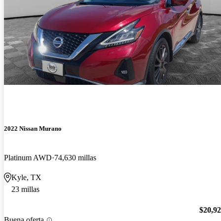
2022 Nissan Murano
Platinum AWD
74,630 millas
Kyle, TX
23 millas
$20,9
Buena oferta