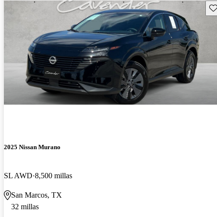
Gu
2025 Nissan Murano
SL AWD
8,500 millas
San Marcos, TX
32 millas