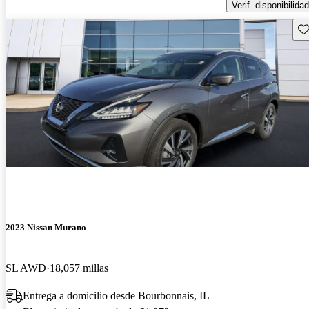
Verif. disponibilidad
Gu
2023 Nissan Murano
SL AWD
18,057 millas
Entrega a domicilio desde Bourbonnais, IL