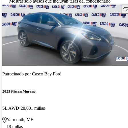
Mostrar solo avisos que incluyan tasas del concesionario
Gu
Patrocinado por
Casco Bay Ford
2023 Nissan Murano
SL AWD
28,001 millas
Yarmouth, ME
19 millas