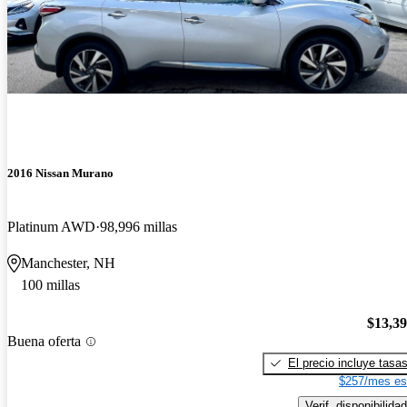
2016 Nissan Murano
Platinum AWD
98,996 millas
Manchester, NH
100 millas
$13,3
Buena oferta
El precio incluye tasa
$257/mes es
Verif. disponibilidad