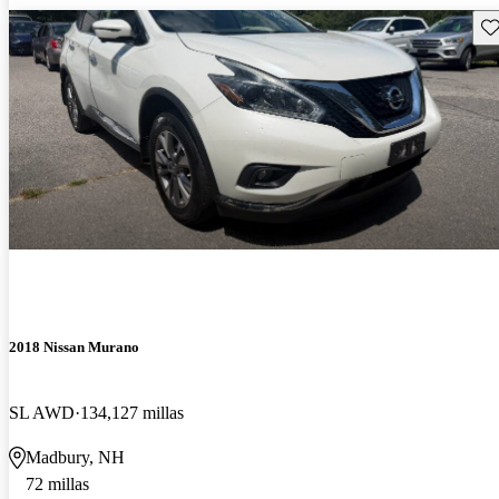
Gu
2018 Nissan Murano
SL AWD
134,127 millas
Madbury, NH
72 millas