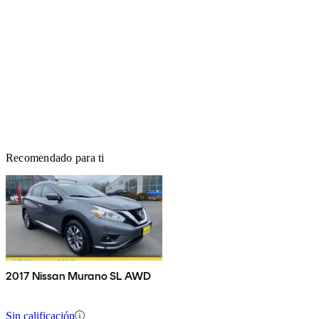
Recomendado para ti
2017 Nissan Murano SL AWD
Sin calificación