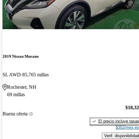
2019 Nissan Murano
SL AWD
85,765 millas
Rochester, NH
69 millas
$18,3
Buena oferta
El precio incluye tasa
$352/mes es
Verif. disponibilidad