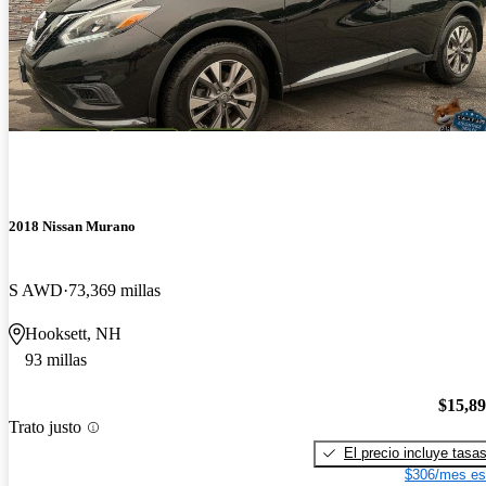
2018 Nissan Murano
S AWD
73,369 millas
Hooksett, NH
93 millas
$15,8
Trato justo
El precio incluye tasa
$306/mes es