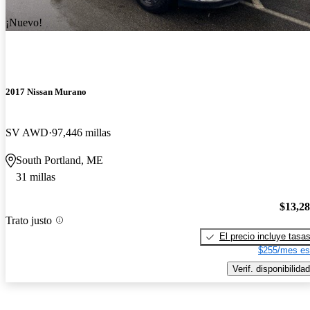
¡Nuevo!
2017 Nissan Murano
SV AWD
97,446 millas
South Portland, ME
31 millas
$13,2
Trato justo
El precio incluye tasa
$255/mes es
Verif. disponibilidad