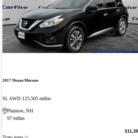
2017 Nissan Murano
SL AWD
125,505 millas
Plaistow, NH
97 millas
$11,3
Trato justo