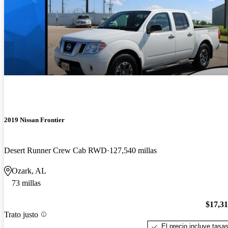
2019 Nissan Frontier
Desert Runner Crew Cab RWD
127,540 millas
Ozark, AL
73 millas
$17,3
Trato justo
El precio incluye tasa