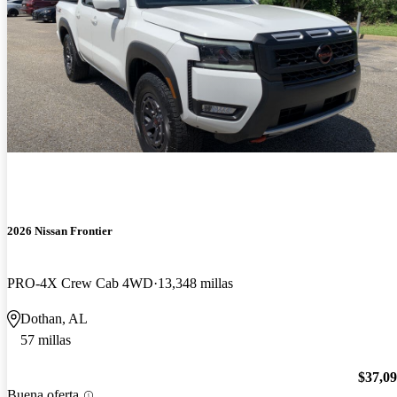
2026 Nissan Frontier
PRO-4X Crew Cab 4WD
13,348 millas
Dothan, AL
57 millas
$37,0
Buena oferta