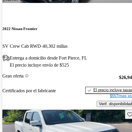
2022 Nissan Frontier
SV Crew Cab RWD
40,302 millas
Entrega a domicilio desde Fort Pierce, FL
El precio incluye envío de $525
Gran oferta
$26,9
El precio incluye tasa
Certificados por el fabricante
$557/mes es
Verif. disponibilidad
Gu