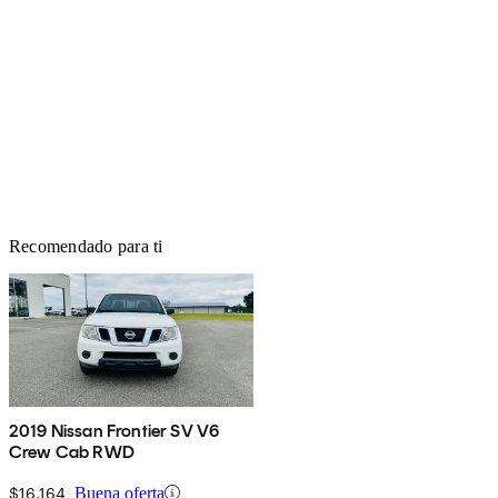
Recomendado para ti
2019 Nissan Frontier SV V6
Crew Cab RWD
$16,164
Buena oferta