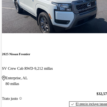
2025 Nissan Frontier
SV Crew Cab RWD
9,212 millas
Enterprise, AL
80 millas
$32,5
Trato justo
El precio incluye tasa