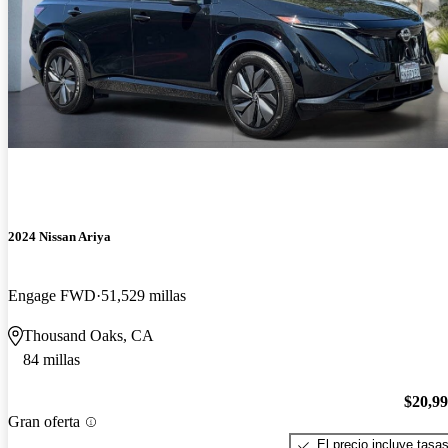
2024 Nissan Ariya
Engage FWD
51,529 millas
Thousand Oaks, CA
84 millas
$20,9
Gran oferta
El precio incluye tasa