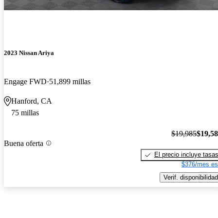
2023 Nissan Ariya
Engage FWD
51,899 millas
Hanford, CA
75 millas
$19,985
$19,5
Buena oferta
El precio incluye tasa
$376/mes es
Verif. disponibilidad