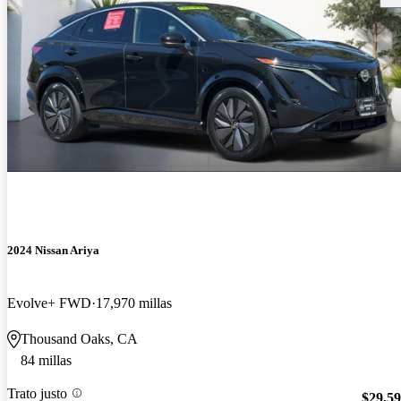
2024 Nissan Ariya
Evolve+ FWD
17,970 millas
Thousand Oaks, CA
84 millas
Trato justo
$29,5