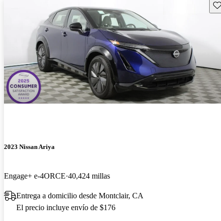
Gu
2023 Nissan Ariya
Engage+ e-4ORCE
40,424 millas
Entrega a domicilio desde Montclair, CA
El precio incluye envío de $176