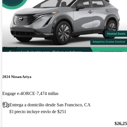
¡Nuevo!
2024 Nissan Ariya
Engage e-4ORCE
7,474 millas
Entrega a domicilio desde San Francisco, CA
El precio incluye envío de $251
$26,2