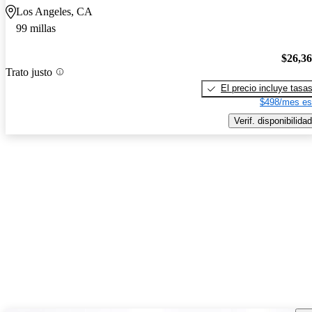
Los Angeles, CA
99 millas
$26,3
Trato justo
El precio incluye tasa
$498/mes es
Verif. disponibilidad