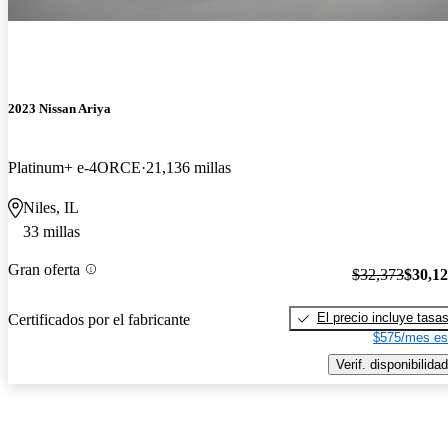
2023 Nissan Ariya
Platinum+ e-4ORCE
21,136 millas
Niles, IL
33 millas
Gran oferta
$32,373
$30,1
El precio incluye tasa
Certificados por el fabricante
$575/mes es
Verif. disponibilidad