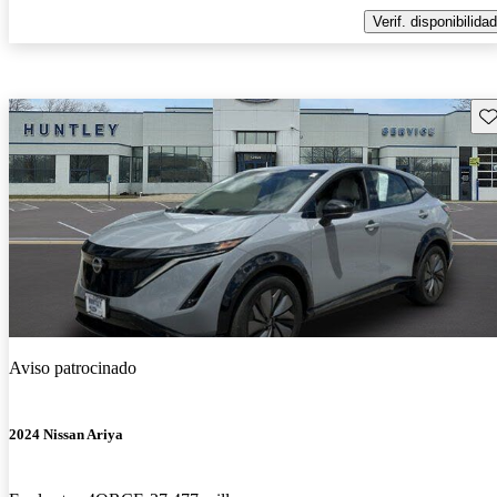
Verif. disponibilidad
Gu
Aviso patrocinado
2024 Nissan Ariya