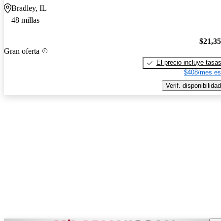
Bradley, IL
48 millas
$21,3
Gran oferta
El precio incluye tasa
$408/mes es
Verif. disponibilidad