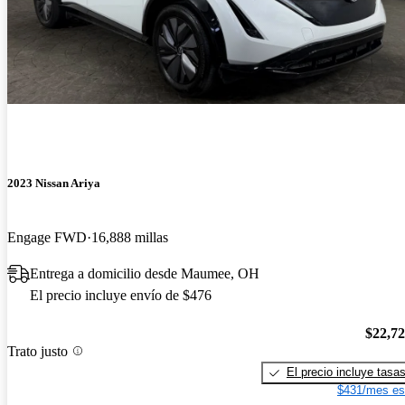
2023 Nissan Ariya
Engage FWD
16,888 millas
Entrega a domicilio desde Maumee, OH
El precio incluye envío de $476
$22,7
Trato justo
El precio incluye tasa
$431/mes es