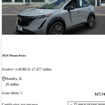
2024 Nissan Ariya
Evolve+ e-4ORCE
27,477 millas
Huntley, IL
26 millas
Gran oferta
$27,7
El precio incluye tasa
Certificados por terceros