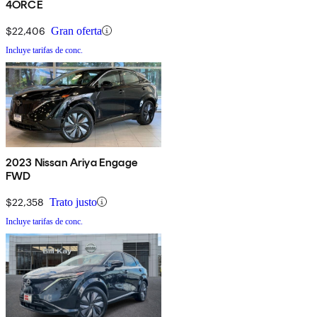
4ORCE
$22,406
Gran oferta
Incluye tarifas de conc.
2023 Nissan Ariya Engage
FWD
$22,358
Trato justo
Incluye tarifas de conc.