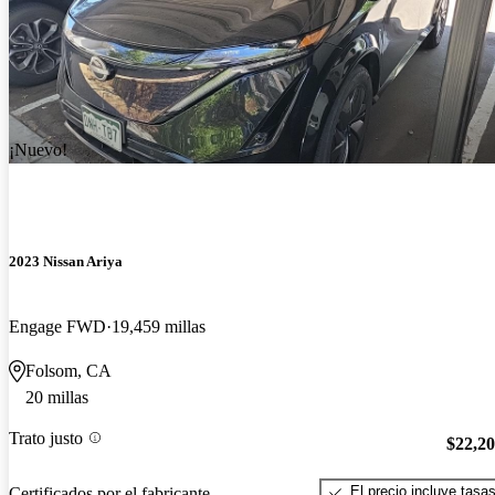
¡Nuevo!
2023 Nissan Ariya
Engage FWD
19,459 millas
Folsom, CA
20 millas
Trato justo
$22,2
El precio incluye tasa
Certificados por el fabricante