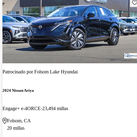
Gu
Patrocinado por
Folsom Lake Hyundai
2024 Nissan Ariya
Engage+ e-4ORCE
23,494 millas
Folsom, CA
20 millas