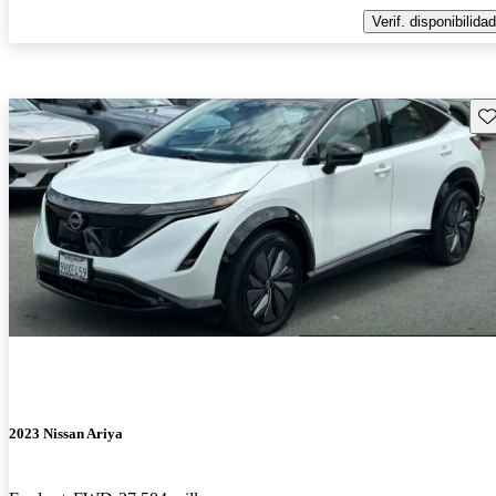
Verif. disponibilidad
Gu
2023 Nissan Ariya