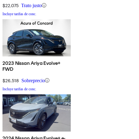
$22,075
Trato justo
Incluye tarifas de conc.
2023 Nissan Ariya Evolve+
FWD
$26,518
Sobreprecio
Incluye tarifas de conc.
2024 Nissan Ariya Evolve+ e-