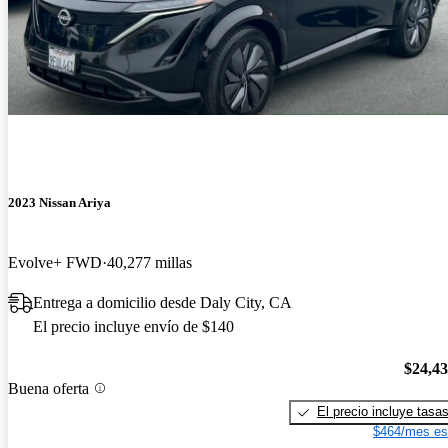
2023 Nissan Ariya
Evolve+ FWD
40,277 millas
Entrega a domicilio desde Daly City, CA
El precio incluye envío de $140
$24,4
Buena oferta
El precio incluye tasa
$464/mes es