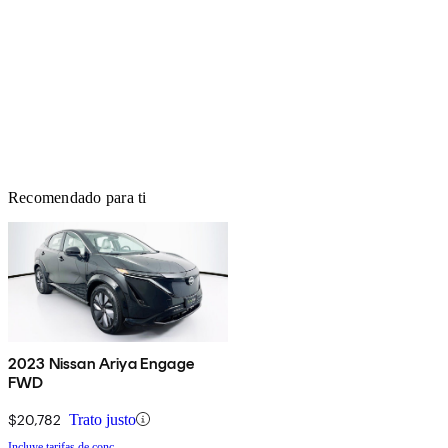
Recomendado para ti
2023 Nissan Ariya Engage
FWD
$20,782
Trato justo
Incluye tarifas de conc.