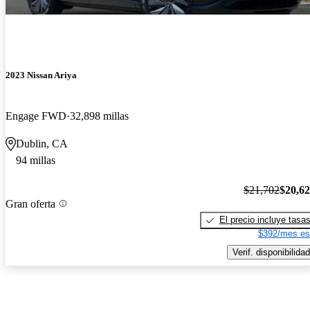
2023 Nissan Ariya
Engage FWD
32,898 millas
Dublin, CA
94 millas
$21,702
$20,6
Gran oferta
El precio incluye tasa
$392/mes es
Verif. disponibilidad