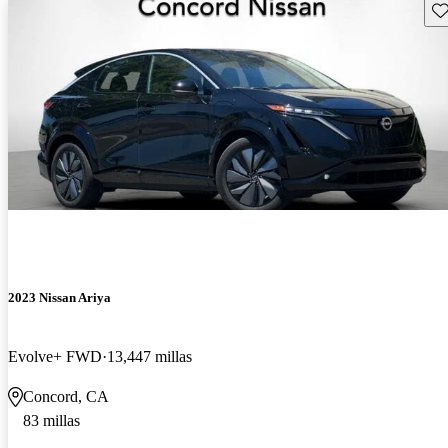
Gu
2023 Nissan Ariya
Evolve+ FWD
13,447 millas
Concord, CA
83 millas