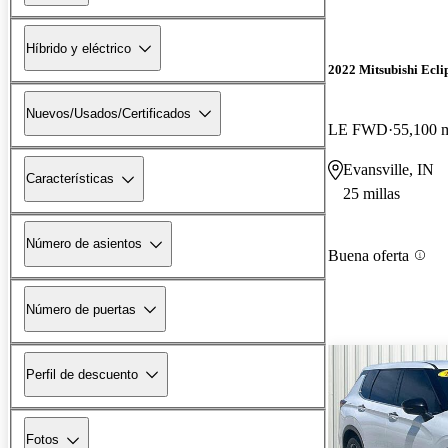
Híbrido y eléctrico
2022 Mitsubishi Ecli
Nuevos/Usados/Certificados
LE FWD
55,100 m
Evansville, IN
Características
25 millas
Número de asientos
Buena oferta
Número de puertas
Perfil de descuento
Fotos