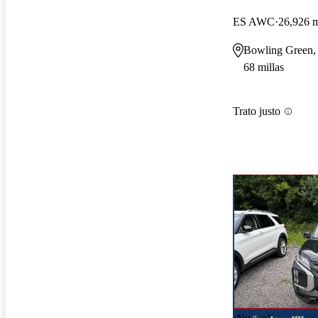
ES AWC
26,926 m
Bowling Green
68 millas
Trato justo