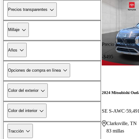
Precios transparentes
Millaje
Precio reducido
Años
-$495
Opciones de compra en línea
Color del exterior
2024 Mitsubishi Out
SE S-AWC
59,491
Color del interior
Clarksville, TN
83 millas
Tracción