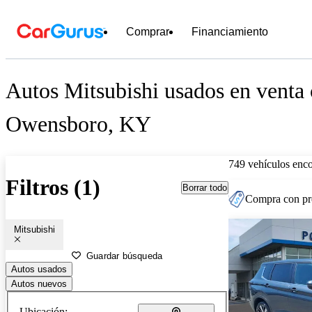
Comprar
Financiamiento
Autos Mitsubishi usados en venta 
Owensboro, KY
749 vehículos enc
Filtros (1)
Borrar todo
Compra con pre
Mitsubishi
Guardar búsqueda
Autos usados
Autos nuevos
Ubicación: