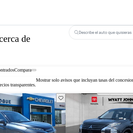
Describe el auto que quisieras
cerca de
ontrados
Compara
Mostrar solo avisos que incluyan tasas del concesio
cios transparentes.
Guarda este Aviso