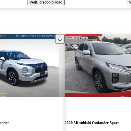
Verif. disponibilidad
V
Guarda este Aviso
lander
2020 Mitsubishi Outlander Sport