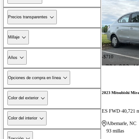
Precios transparentes
Millaje
Precio reducido
-$710
Años
Opciones de compra en línea
2023 Mitsubishi Mir
Color del exterior
ES FWD
40,721 m
Color del interior
Albemarle, NC
93 millas
Tracción