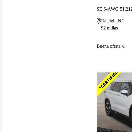
SE S-AWC
51,212
Raleigh, NC
92 millas
Buena oferta