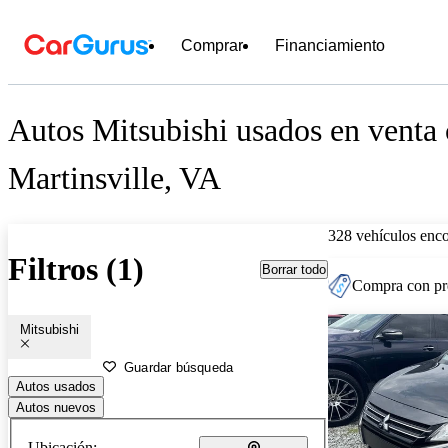
Comprar
Financiamiento
Autos Mitsubishi usados en venta 
Martinsville, VA
328 vehículos enc
Filtros (1)
Borrar todo
Compra con pre
Mitsubishi
Guardar búsqueda
Autos usados
Autos nuevos
Ubicación: