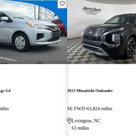
Guarda este Aviso
age G4
2023 Mitsubishi Outlander
illas
SE FWD
63,824 millas
Lexington, NC
63 millas