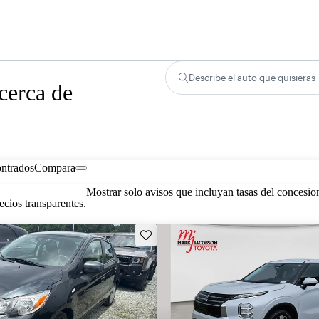
Describe el auto que quisieras
cerca de
ontrados
Compara
Mostrar solo avisos que incluyan tasas del concesio
cios transparentes.
Guarda este Aviso