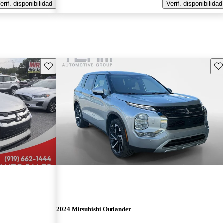
erif. disponibilidad
Verif. disponibilidad
Guarda este Aviso
Gu
2024 Mitsubishi Outlander