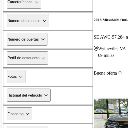
Características
2018 Mitsubishi Out
Número de asientos
SE AWC
57,284 m
Número de puertas
Wytheville, VA
69 millas
Perfil de descuento
Buena oferta
Fotos
Historial del vehículo
Financing