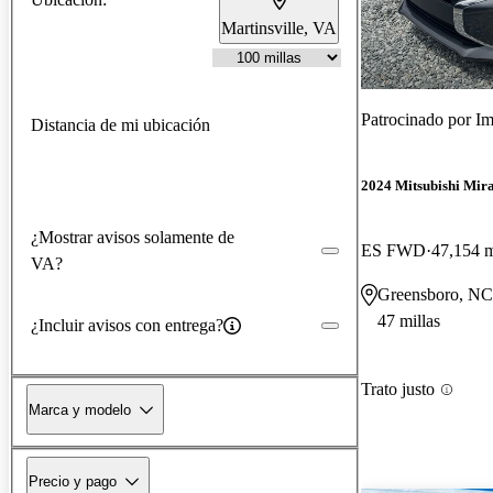
Martinsville, VA
Patrocinado por
Im
Distancia de mi ubicación
2024 Mitsubishi Mir
¿Mostrar avisos solamente de
ES FWD
47,154 m
VA?
Greensboro, NC
47 millas
¿Incluir avisos con entrega?
Trato justo
Marca y modelo
Precio y pago