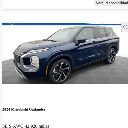
Verif. disponibilidad
Gu
2024 Mitsubishi Outlander
SE S-AWC
42,920 millas