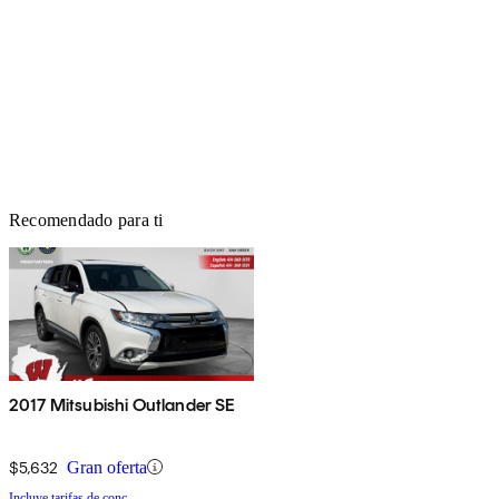
Recomendado para ti
2017 Mitsubishi Outlander SE
$5,632
Gran oferta
Incluye tarifas de conc.