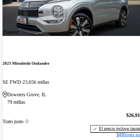
¡Nuevo!
2025 Mitsubishi Outlander
SE FWD
23,656 millas
Downers Grove, IL
79 millas
$26,9
Trato justo
El precio incluye tasa
$495/mes es