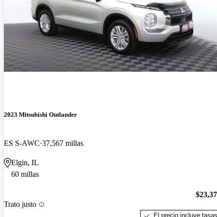
2023 Mitsubishi Outlander
ES S-AWC
37,567 millas
Elgin, IL
60 millas
$23,3
Trato justo
El precio incluye tasa