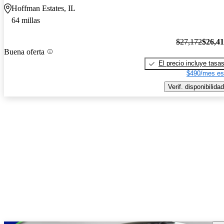
Hoffman Estates, IL
64 millas
$27,172
$26,4
Buena oferta
El precio incluye tasa
$490/mes es
Verif. disponibilidad