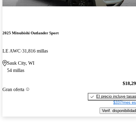
2025 Mitsubishi Outlander Sport
LE AWC
31,816 millas
Sauk City, WI
54 millas
$18,2
Gran oferta
El precio incluye tasa
$337/mes es
Verif. disponibilidad