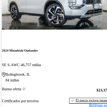
2024 Mitsubishi Outlander
SE S-AWC
46,757 millas
Bolingbrook, IL
84 millas
Buena oferta
$23,3
El precio incluye tasa
Certificados por terceros
$433/mes es