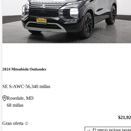
2024 Mitsubishi Outlander
SE S-AWC
56,340 millas
Rosedale, MD
68 millas
$21,9
Gran oferta
El precio incluye tasa