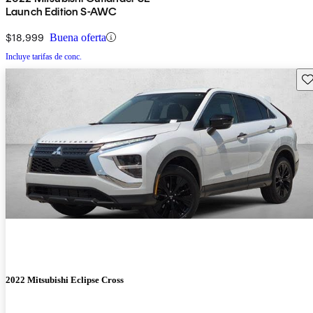
Launch Edition S-AWC
$18,999
Buena oferta
Incluye tarifas de conc.
Gu
2022 Mitsubishi Eclipse Cross