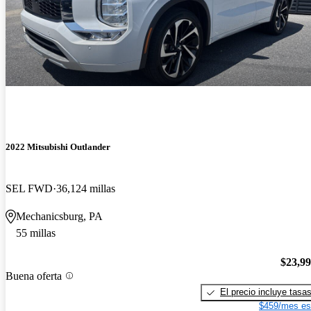
2022 Mitsubishi Outlander
SEL FWD
36,124 millas
Mechanicsburg, PA
55 millas
$23,9
Buena oferta
El precio incluye tasa
$459/mes es