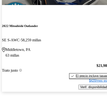
2022 Mitsubishi Outlander
SE S-AWC
58,259 millas
Middletown, PA
63 millas
$21,9
Trato justo
El precio incluye tasa
$420/mes es
Verif. disponibilidad