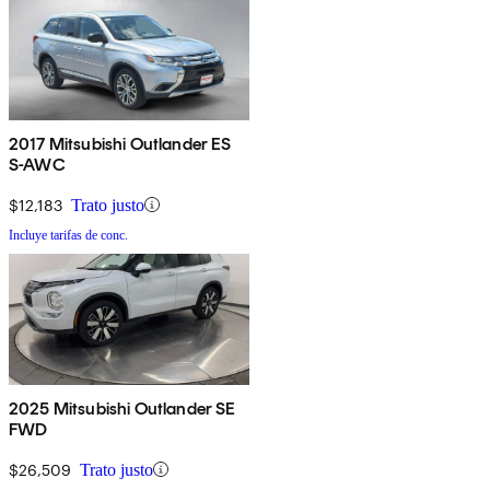
2017 Mitsubishi Outlander ES
S-AWC
$12,183
Trato justo
Incluye tarifas de conc.
2025 Mitsubishi Outlander SE
FWD
$26,509
Trato justo