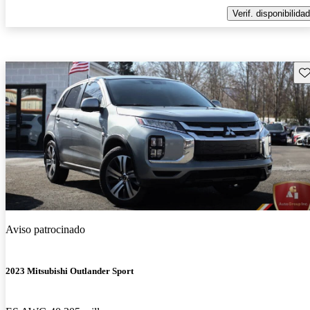
Verif. disponibilidad
Gu
Aviso patrocinado
2023 Mitsubishi Outlander Sport