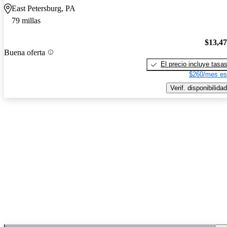
East Petersburg, PA
79 millas
$13,4
Buena oferta
El precio incluye tasa
$260/mes es
Verif. disponibilidad