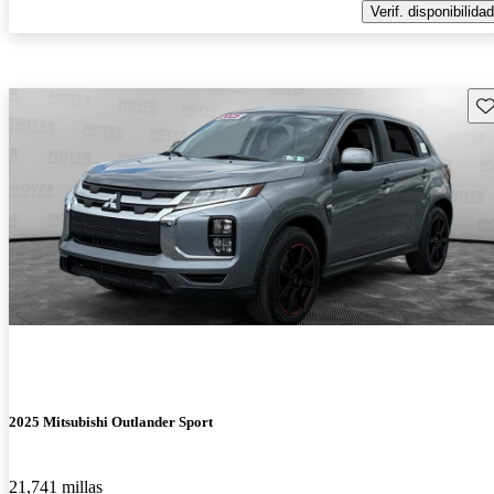
Verif. disponibilidad
Gu
2025 Mitsubishi Outlander Sport
21,741 millas