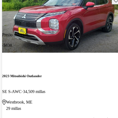
Precio reducido
-$838
2023 Mitsubishi Outlander
SE S-AWC
34,509 millas
Westbrook, ME
29 millas