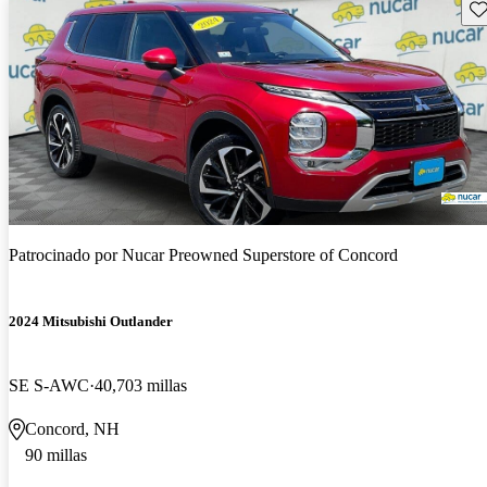
Gu
Patrocinado por
Nucar Preowned Superstore of Concord
2024 Mitsubishi Outlander
SE S-AWC
40,703 millas
Concord, NH
90 millas