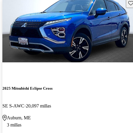
Gu
2025 Mitsubishi Eclipse Cross
SE S-AWC
20,097 millas
Auburn, ME
3 millas