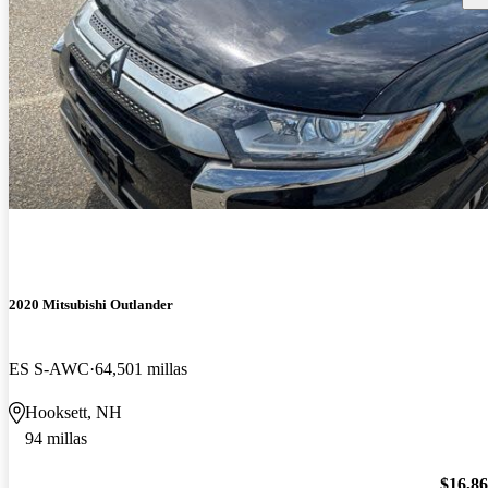
2020 Mitsubishi Outlander
ES S-AWC
64,501 millas
Hooksett, NH
94 millas
$16,8