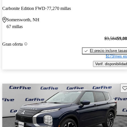
Carbonite Edition FWD
77,270 millas
Somersworth, NH
67 millas
$9,584
$9,0
Gran oferta
El precio incluye tasa
$173/mes es
Verif. disponibilidad
Gu