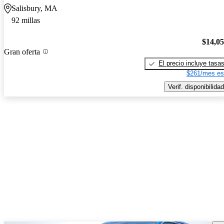
Salisbury, MA
92 millas
$14,0
Gran oferta
El precio incluye tasa
$261/mes es
Verif. disponibilidad