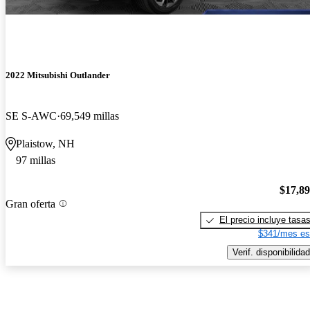
2022 Mitsubishi Outlander
SE S-AWC
69,549 millas
Plaistow, NH
97 millas
$17,8
Gran oferta
El precio incluye tasa
$341/mes es
Verif. disponibilidad