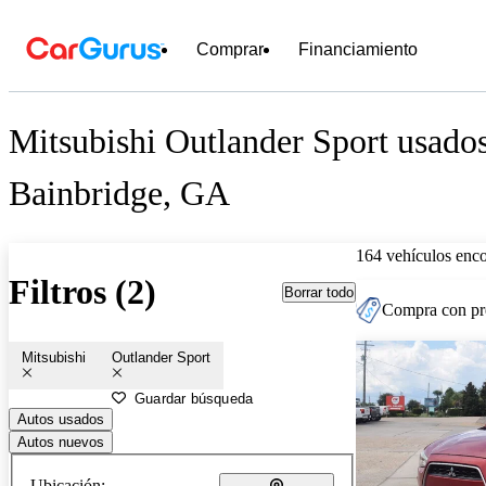
Comprar
Financiamiento
Mitsubishi Outlander Sport usados
Bainbridge, GA
164 vehículos enc
Filtros (2)
Borrar todo
Compra con pre
Mitsubishi
Outlander Sport
Guardar búsqueda
Autos usados
Autos nuevos
Ubicación: