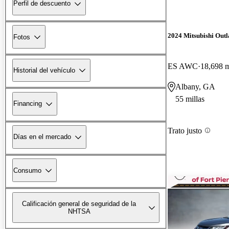
Perfil de descuento
2024 Mitsubishi Outl
Fotos
ES AWC
18,698 m
Historial del vehículo
Albany, GA
55 millas
Financing
Trato justo
Días en el mercado
Consumo
Calificación general de seguridad de la
NHTSA