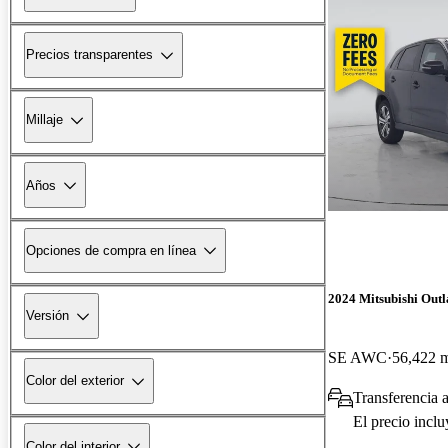
Precios transparentes
Millaje
Años
Opciones de compra en línea
2024 Mitsubishi Outl
Versión
SE AWC
56,422 m
Color del exterior
Transferencia a
El precio incl
Color del interior