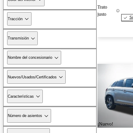
Trato
justo
Si
Tracción
Transmisión
Nombre del concesionario
Nuevos/Usados/Certificados
Características
Número de asientos
¡Nuevo!