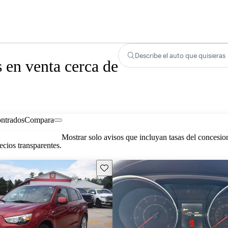
Describe el auto que quisieras
 en venta cerca de
ontrados
Compara
Mostrar solo avisos que incluyan tasas del concesio
cios transparentes.
Guarda este Aviso