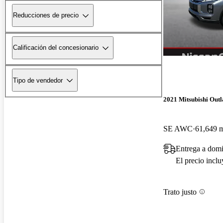
Reducciones de precio
Calificación del concesionario
Tipo de vendedor
2021 Mitsubishi Outl
SE AWC
61,649 m
Entrega a domi
El precio incl
Trato justo