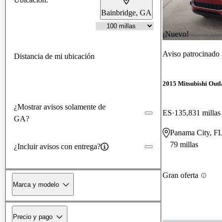
Bainbridge, GA
¡Nuevo!
Aviso patrocinado
Distancia de mi ubicación
2015 Mitsubishi Outl
¿Mostrar avisos solamente de
ES
135,831 millas
GA?
Panama City, F
79 millas
¿Incluir avisos con entrega?
Gran oferta
Marca y modelo
Precio y pago