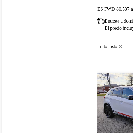
ES FWD
80,537 m
Entrega a dom
El precio incl
Trato justo