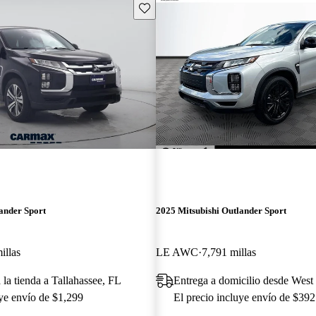
Guarda este Aviso
ander Sport
2025 Mitsubishi Outlander Sport
illas
LE AWC
7,791 millas
 la tienda a Tallahassee, FL
Entrega a domicilio desde Wes
uye envío de $1,299
El precio incluye envío de $392