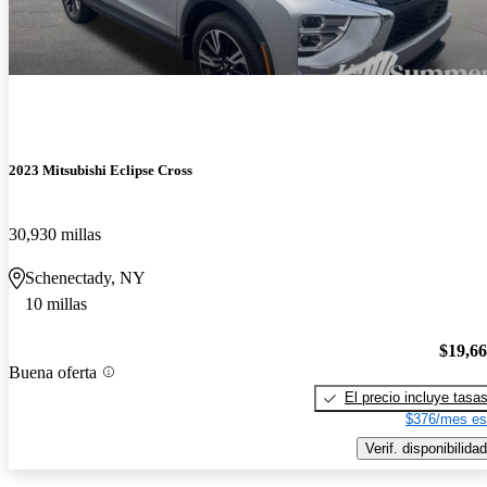
2023 Mitsubishi Eclipse Cross
30,930 millas
Schenectady, NY
10 millas
$19,6
Buena oferta
El precio incluye tasa
$376/mes es
Verif. disponibilidad