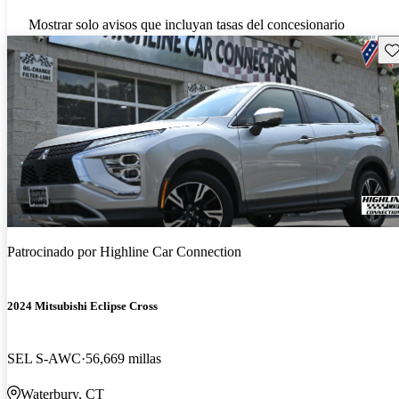
Mostrar solo avisos que incluyan tasas del concesionario
Gu
Patrocinado por
Highline Car Connection
2024 Mitsubishi Eclipse Cross
SEL S-AWC
56,669 millas
Waterbury, CT