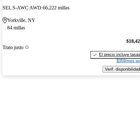
SEL S-AWC AWD
66,222 millas
Yorkville, NY
84 millas
$18,4
Trato justo
El precio incluye tasa
$359/mes es
Verif. disponibilidad