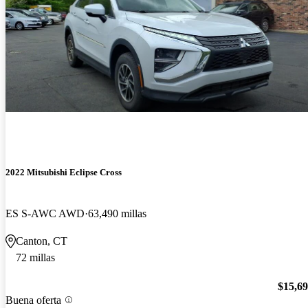
2022 Mitsubishi Eclipse Cross
ES S-AWC AWD
63,490 millas
Canton, CT
72 millas
$15,6
Buena oferta