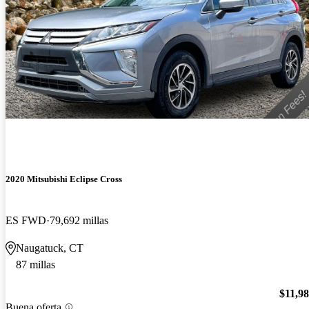
2020 Mitsubishi Eclipse Cross
ES FWD
79,692 millas
Naugatuck, CT
87 millas
$11,9
Buena oferta