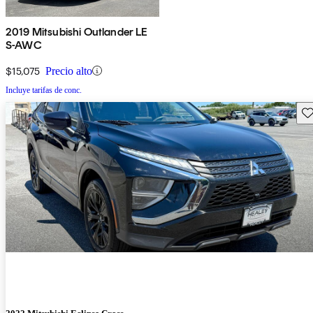
2019 Mitsubishi Outlander LE
S-AWC
$15,075
Precio alto
Incluye tarifas de conc.
Gu