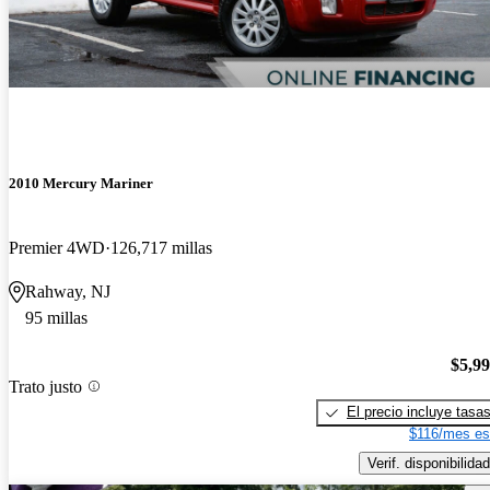
2010 Mercury Mariner
Premier 4WD
126,717 millas
Rahway, NJ
95 millas
$5,9
Trato justo
El precio incluye tasa
$116/mes es
Verif. disponibilidad