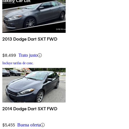
2013 Dodge Dart SXT FWD
$8,499
Trato justo
Incluye tarifas de conc.
2014 Dodge Dart SXT FWD
$5,455
Buena oferta