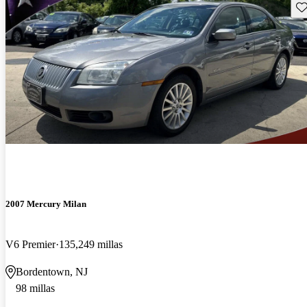
Gu
2007 Mercury Milan
V6 Premier
135,249 millas
Bordentown, NJ
98 millas