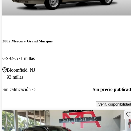
2002 Mercury Grand Marquis
GS
69,571 millas
Bloomfield, NJ
93 millas
Sin calificación
Sin precio publica
Verif. disponibilidad
Gu