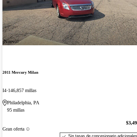
¡Nuevo!
2011 Mercury Milan
I4
146,857 millas
Philadelphia, PA
95 millas
$3,4
Gran oferta
Sin tasas de concesionario adicionale