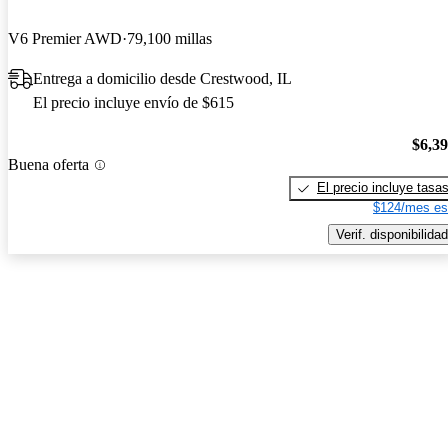
V6 Premier AWD
79,100 millas
Entrega a domicilio desde Crestwood, IL
El precio incluye envío de $615
$6,3
Buena oferta
El precio incluye tasa
$124/mes es
Verif. disponibilidad