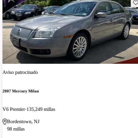
Gu
Aviso patrocinado
2007 Mercury Milan
V6 Premier
135,249 millas
Bordentown, NJ
98 millas