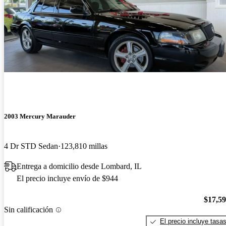
2003 Mercury Marauder
4 Dr STD Sedan
123,810 millas
Entrega a domicilio desde Lombard, IL
El precio incluye envío de $944
$17,5
Sin calificación
El precio incluye tasa