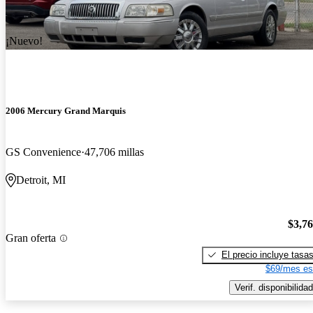
¡Nuevo!
2006 Mercury Grand Marquis
GS Convenience
47,706 millas
Detroit, MI
$3,7
Gran oferta
El precio incluye tasa
$69/mes es
Verif. disponibilidad