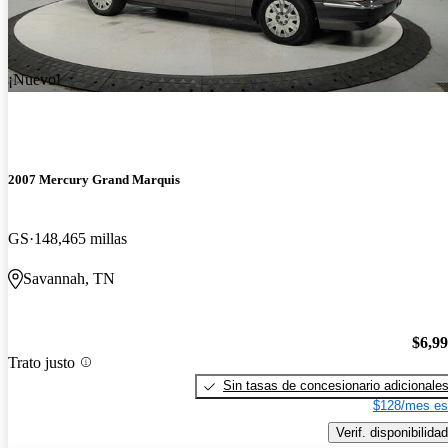
¡Nuevo!
2007 Mercury Grand Marquis
GS
148,465 millas
Savannah, TN
$6,9
Trato justo
Sin tasas de concesionario adicionale
$128/mes es
Verif. disponibilidad