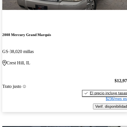
2008 Mercury Grand Marquis
GS
38,020 millas
Crest Hill, IL
$12,9
Trato justo
El precio incluye tasa
$236/mes es
Verif. disponibilidad