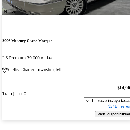
¡Nuevo!
2006 Mercury Grand Marquis
LS Premium
39,000 millas
Shelby Charter Township, MI
$14,9
Trato justo
El precio incluye tasa
$271/mes es
Verif. disponibilidad