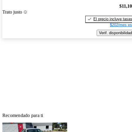
$11,1
Trato justo
El precio incluye tasa
$202/mes es
Verif. disponibilidad
Recomendado para ti