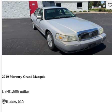
Gu
2010 Mercury Grand Marquis
LS
81,606 millas
Blaine, MN