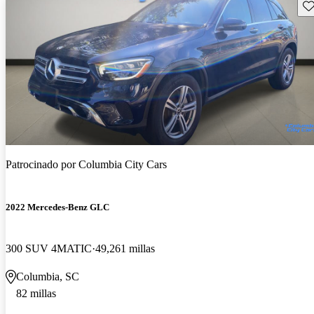
Gu
Patrocinado por
Columbia City Cars
2022 Mercedes-Benz GLC
300 SUV 4MATIC
49,261 millas
Columbia, SC
82 millas