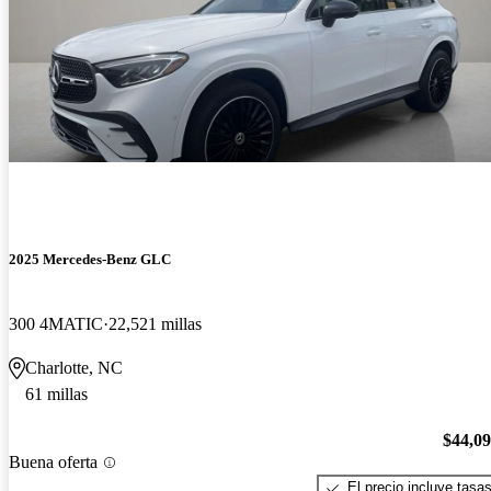
2025 Mercedes-Benz GLC
300 4MATIC
22,521 millas
Charlotte, NC
61 millas
$44,0
Buena oferta
El precio incluye tasa