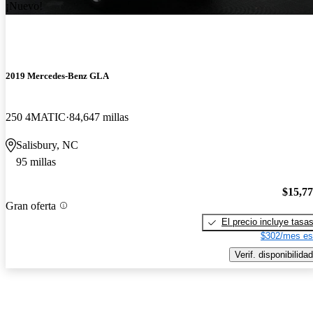
¡Nuevo!
2019 Mercedes-Benz GLA
250 4MATIC
84,647 millas
Salisbury, NC
95 millas
$15,7
Gran oferta
El precio incluye tasa
$302/mes es
Verif. disponibilidad