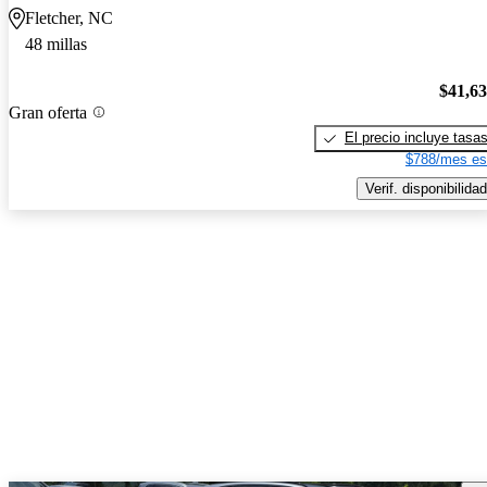
Fletcher, NC
48 millas
$41,6
Gran oferta
El precio incluye tasa
$788/mes es
Verif. disponibilidad