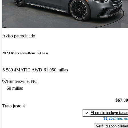
Aviso patrocinado
2023 Mercedes-Benz S-Class
S 580 4MATIC AWD
61,050 millas
Huntersville, NC
68 millas
$67,8
Trato justo
El precio incluye tasa
$1,262/mes es
Verif. disponibilidad