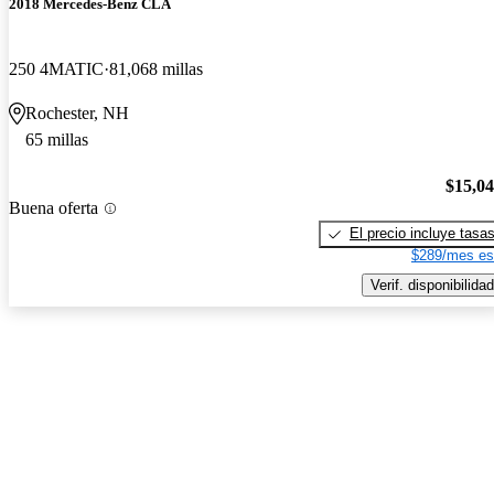
2018 Mercedes-Benz CLA
250 4MATIC
81,068 millas
Rochester, NH
65 millas
$15,0
Buena oferta
El precio incluye tasa
$289/mes es
Verif. disponibilidad