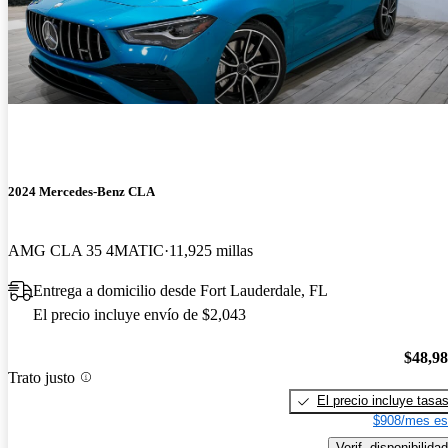
2024 Mercedes-Benz CLA
AMG CLA 35 4MATIC
11,925 millas
Entrega a domicilio desde Fort Lauderdale, FL
El precio incluye envío de $2,043
$48,9
Trato justo
El precio incluye tasa
$908/mes es
Verif. disponibilidad