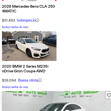
2026 Mercedes-Benz CLA 250
4MATIC
$51,493
Sobreprecio
Incluye tarifas de conc.
2020 BMW 2 Series M235i
xDrive Gran Coupe AWD
$26,094
Buena oferta
Incluye tarifas de conc.
Gu