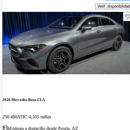
Verif. disponibilidad
Gu
2026 Mercedes-Benz CLA
250 4MATIC
4,105 millas
Entrega a domicilio desde Peoria, AZ