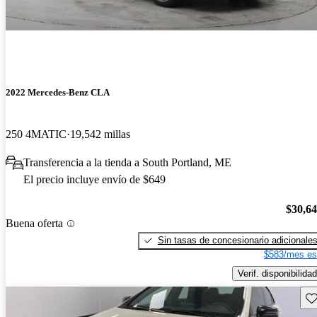
2022 Mercedes-Benz CLA
250 4MATIC
19,542 millas
Transferencia a la tienda a South Portland, ME
El precio incluye envío de $649
$30,6
Buena oferta
Sin tasas de concesionario adicionale
$583/mes es
Verif. disponibilidad
Gu