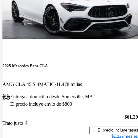
2025 Mercedes-Benz CLA
AMG CLA 45 S 4MATIC
11,478 millas
Entrega a domicilio desde Somerville, MA
El precio incluye envío de $800
$61,2
Trato justo
El precio incluye tasa
$1,127/mes es