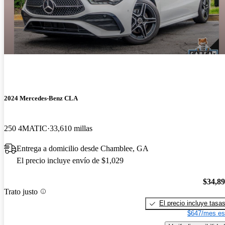
2024 Mercedes-Benz CLA
250 4MATIC
33,610 millas
Entrega a domicilio desde Chamblee, GA
El precio incluye envío de $1,029
$34,8
Trato justo
El precio incluye tasa
$647/mes es