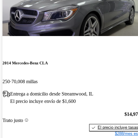
2014 Mercedes-Benz CLA
250
70,008 millas
Entrega a domicilio desde Streamwood, IL
El precio incluye envío de $1,600
$14,9
Trato justo
El precio incluye tasa
$288/mes es