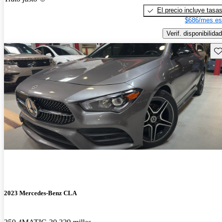
El precio incluye tasa
$686/mes es
Verif. disponibilidad
Gu
2023 Mercedes-Benz CLA