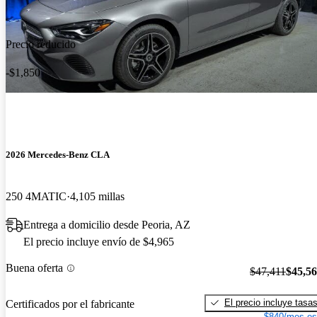
Precio reducido
-$1,850
2026 Mercedes-Benz CLA
250 4MATIC
4,105 millas
Entrega a domicilio desde Peoria, AZ
El precio incluye envío de $4,965
Buena oferta
$47,411
$45,5
El precio incluye tasa
Certificados por el fabricante
$840/mes es