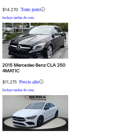
$14,270
Trato justo
Incluye tarifas de conc.
2015 Mercedes-Benz CLA 250
4MATIC
$11,275
Precio alto
Incluye tarifas de conc.