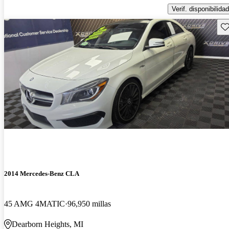
Verif. disponibilidad
Gu
2014 Mercedes-Benz CLA
45 AMG 4MATIC
96,950 millas
Dearborn Heights, MI