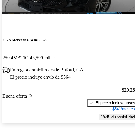
2025 Mercedes-Benz CLA
250 4MATIC
43,599 millas
Entrega a domicilio desde Buford, GA
El precio incluye envío de $564
$29,2
Buena oferta
El precio incluye tasa
$541/mes es
Verif. disponibilidad