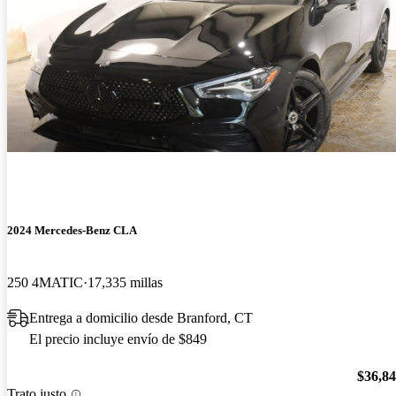
2024 Mercedes-Benz CLA
250 4MATIC
17,335 millas
Entrega a domicilio desde Branford, CT
El precio incluye envío de $849
$36,8
Trato justo