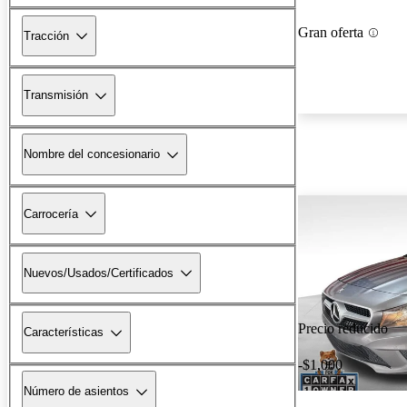
Gran oferta
Tracción
Transmisión
Nombre del concesionario
Carrocería
Nuevos/Usados/Certificados
Precio reducido
Características
-$1,000
Número de asientos