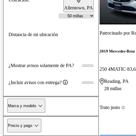
Allentown, PA
Patrocinado por
Re
Distancia de mi ubicación
2019 Mercedes-Ben
¿Mostrar avisos solamente de PA?
250 4MATIC
83,6
Reading, PA
¿Incluir avisos con entrega?
28 millas
Marca y modelo
Trato justo
Precio y pago