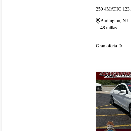
250 4MATIC
123,
Burlington, NJ
48 millas
Gran oferta