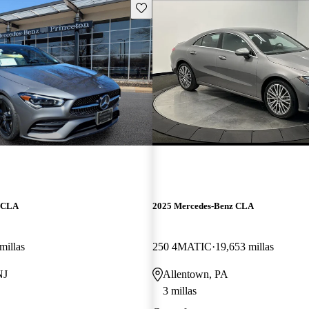
Guarda este Aviso
z CLA
2025 Mercedes-Benz CLA
millas
250 4MATIC
19,653 millas
NJ
Allentown, PA
3 millas