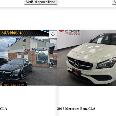
Verif. disponibilidad
V
Guarda este Aviso
z CLA
2018 Mercedes-Benz CLA