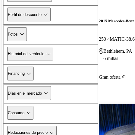
Perfil de descuento
2015 Mercedes-Ben
Fotos
250 4MATIC
38,6
Bethlehem, PA
Historial del vehículo
6 millas
Financing
Gran oferta
Días en el mercado
Consumo
Reducciones de precio