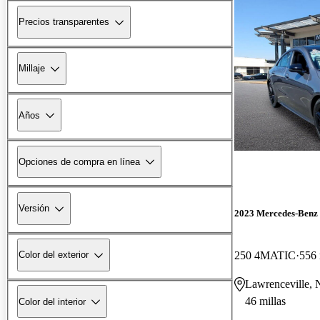
Precios transparentes
Millaje
Años
Opciones de compra en línea
Versión
2023 Mercedes-Ben
250 4MATIC
556 
Color del exterior
Lawrenceville, 
46 millas
Color del interior