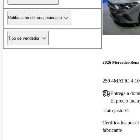
Calificación del concesionario
Tipo de vendedor
2026 Mercedes-Ben
250 4MATIC
4,10
Entrega a domi
El precio incl
Trato justo
Certificados por el
fabricante