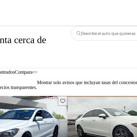
Describe el auto que quisieras
ta cerca de
ontrados
Compara
Mostrar solo avisos que incluyan tasas del concesio
cios transparentes.
Guarda este Aviso