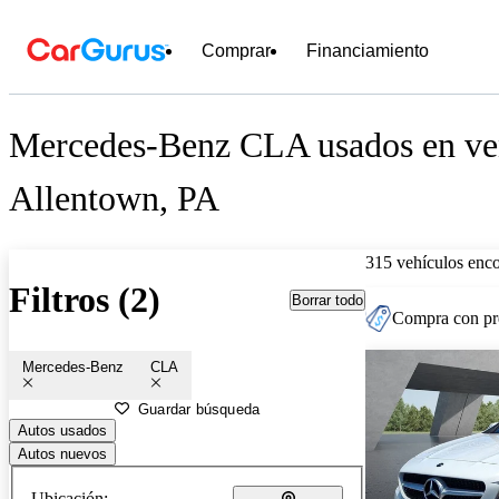
Comprar
Financiamiento
Mercedes-Benz CLA usados en ven
Allentown, PA
315 vehículos enc
Filtros (2)
Borrar todo
Compra con pre
Mercedes-Benz
CLA
Guardar búsqueda
Autos usados
Autos nuevos
Ubicación: