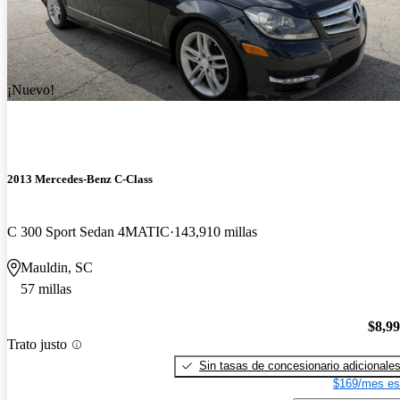
¡Nuevo!
2013 Mercedes-Benz C-Class
C 300 Sport Sedan 4MATIC
143,910 millas
Mauldin, SC
57 millas
$8,9
Trato justo
Sin tasas de concesionario adicionale
$169/mes es