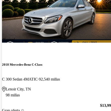
¡Nuevo!
2018 Mercedes-Benz C-Class
C 300 Sedan 4MATIC
92,540 millas
Lenoir City, TN
98 millas
$13,9
Gran oferta