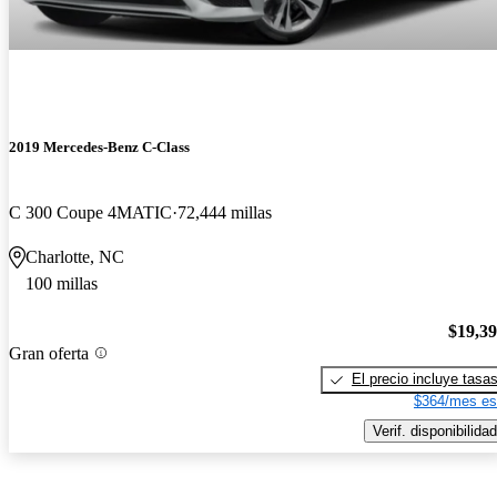
2019 Mercedes-Benz C-Class
C 300 Coupe 4MATIC
72,444 millas
Charlotte, NC
100 millas
$19,3
Gran oferta
El precio incluye tasa
$364/mes es
Verif. disponibilidad