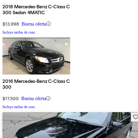
2018 Mercedes-Benz C-Class C
300 Sedan 4MATIC
$13,998
Buena oferta
Incluye tarifas de conc.
2016 Mercedes-Benz C-Class C
300
$17,500
Buena oferta
Incluye tarifas de conc.
Gu