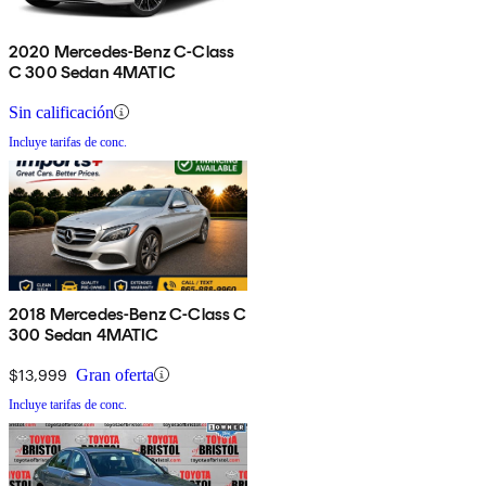
2020 Mercedes-Benz C-Class
C 300 Sedan 4MATIC
Sin calificación
Incluye tarifas de conc.
2018 Mercedes-Benz C-Class C
300 Sedan 4MATIC
$13,999
Gran oferta
Incluye tarifas de conc.