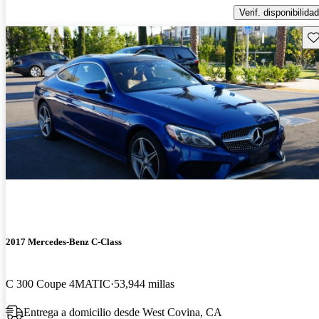
Verif. disponibilidad
Gu
2017 Mercedes-Benz C-Class
C 300 Coupe 4MATIC
53,944 millas
Entrega a domicilio desde West Covina, CA