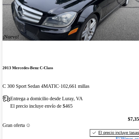
¡Nuevo!
2013 Mercedes-Benz C-Class
C 300 Sport Sedan 4MATIC
102,661 millas
Entrega a domicilio desde Luray, VA
El precio incluye envío de $465
$7,3
Gran oferta
El precio incluye tasa
$138/mes es