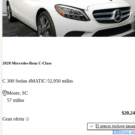
2020 Mercedes-Benz C-Class
C 300 Sedan 4MATIC
52,950 millas
Moore, SC
57 millas
$20,2
Gran oferta
El precio incluye tasa
$380/mes es