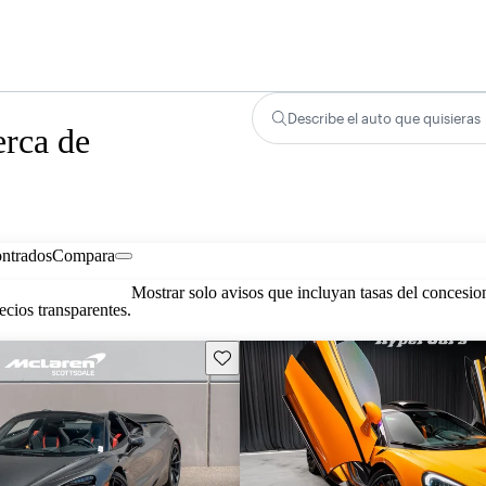
Describe el auto que quisieras
erca de
ontrados
Compara
Mostrar solo avisos que incluyan tasas del concesio
cios transparentes.
Guarda este Aviso