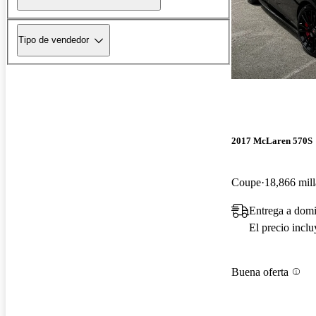
Tipo de vendedor
2017 McLaren 570S
Coupe
18,866 mill
Entrega a domi
El precio incl
Buena oferta