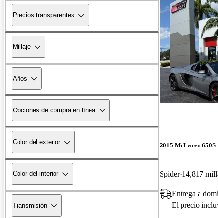
Precios transparentes
Millaje
Años
Opciones de compra en línea
Color del exterior
2015 McLaren 650S
Spider
14,817 mill
Color del interior
Entrega a domi
El precio incl
Transmisión