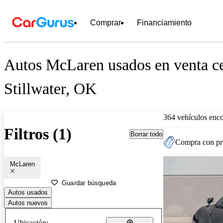
Comprar
Financiamiento
Autos McLaren usados en venta c
Stillwater, OK
364 vehículos enc
Filtros (1)
Borrar todo
Compra con pre
McLaren
Guardar búsqueda
Autos usados
Autos nuevos
Ubicación: