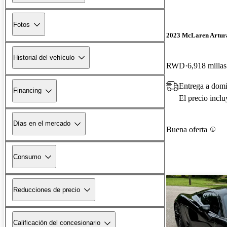
Fotos
2023 McLaren Artur
Historial del vehículo
RWD
6,918 millas
Entrega a dom
Financing
El precio incl
Días en el mercado
Buena oferta
Consumo
Reducciones de precio
Calificación del concesionario