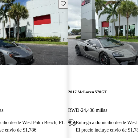
Guarda este Aviso
2017 McLaren 570GT
as
RWD
24,438 millas
cilio desde West Palm Beach, FL
Entrega a domicilio desde Wes
uye envío de $1,786
El precio incluye envío de $1,7