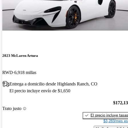
2023 McLaren Artura
RWD
6,918 millas
Entrega a domicilio desde Highlands Ranch, CO
El precio incluye envío de $1,650
$172,1
Trato justo
El precio incluye tasa
$3,283/mes es