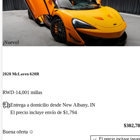
¡Nuevo!
2020 McLaren 620R
RWD
14,001 millas
Entrega a domicilio desde New Albany, IN
El precio incluye envío de $1,794
$302,7
Buena oferta
El precio incluye tasa