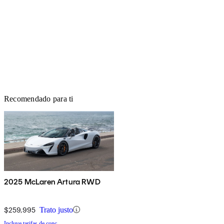
Recomendado para ti
2025 McLaren Artura RWD
$259,995
Trato justo
Incluye tarifas de conc.