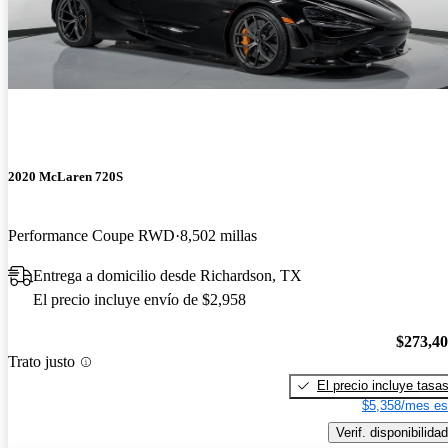
2020 McLaren 720S
Performance Coupe RWD
8,502 millas
Entrega a domicilio desde Richardson, TX
El precio incluye envío de $2,958
$273,4
Trato justo
El precio incluye tasa
$5,358/mes es
Verif. disponibilidad