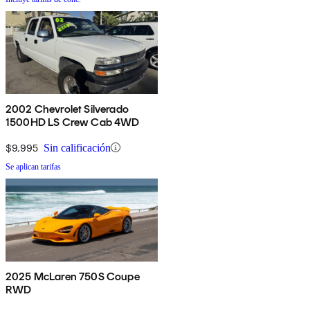
2002 Chevrolet Silverado
1500HD LS Crew Cab 4WD
$9,995
Sin calificación
Se aplican tarifas
2025 McLaren 750S Coupe
RWD