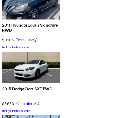
2011 Hyundai Equus Signature
RWD
$9,105
Trato justo
Incluye tarifas de conc.
2015 Dodge Dart SXT FWD
$5,650
Gran oferta
Incluye tarifas de conc.