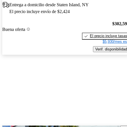
Entrega a domicilio desde Staten Island, NY
El precio incluye envío de $2,424
$302,5
Buena oferta
El precio incluye tasa
$5,930/mes es
Verif. disponibilidad