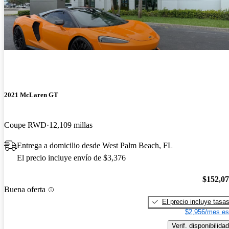
2021 McLaren GT
Coupe RWD
12,109 millas
Entrega a domicilio desde West Palm Beach, FL
El precio incluye envío de $3,376
$152,0
Buena oferta
El precio incluye tasa
$2,956/mes es
Verif. disponibilidad