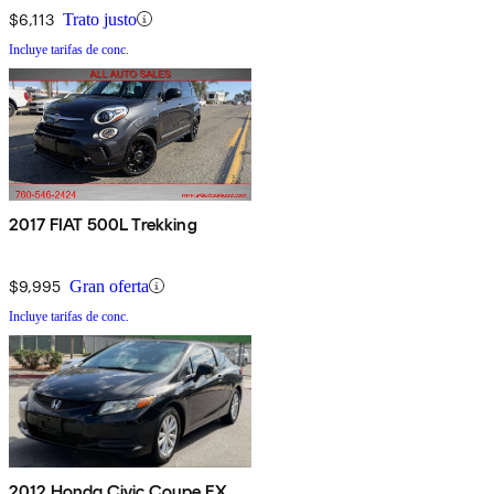
$6,113
Trato justo
Incluye tarifas de conc.
2017 FIAT 500L Trekking
$9,995
Gran oferta
Incluye tarifas de conc.
2012 Honda Civic Coupe EX