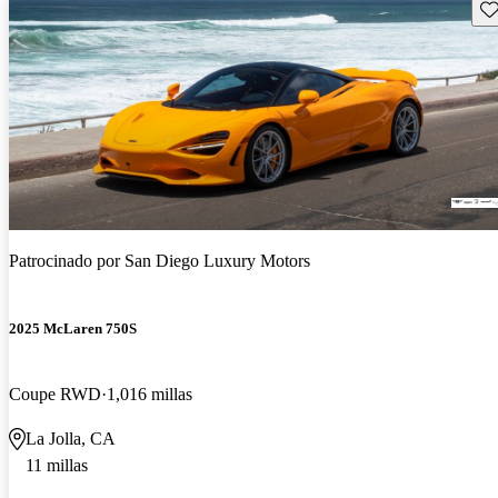
Gu
Patrocinado por
San Diego Luxury Motors
2025 McLaren 750S
Coupe RWD
1,016 millas
La Jolla, CA
11 millas