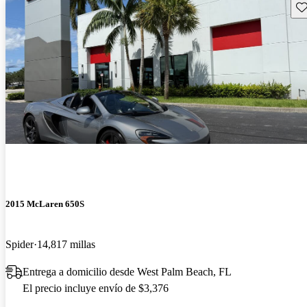
Gu
2015 McLaren 650S
Spider
14,817 millas
Entrega a domicilio desde West Palm Beach, FL
El precio incluye envío de $3,376