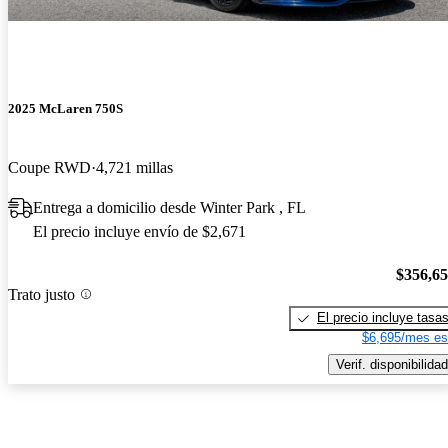
2025 McLaren 750S
Coupe RWD
4,721 millas
Entrega a domicilio desde Winter Park , FL
El precio incluye envío de $2,671
$356,6
Trato justo
El precio incluye tasa
$6,695/mes es
Verif. disponibilidad