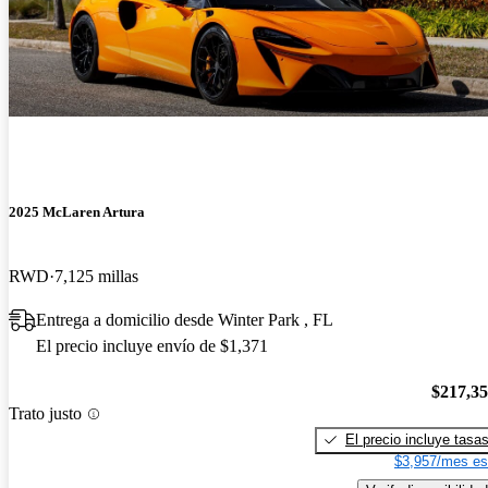
2025 McLaren Artura
RWD
7,125 millas
Entrega a domicilio desde Winter Park , FL
El precio incluye envío de $1,371
$217,3
Trato justo
El precio incluye tasa
$3,957/mes es