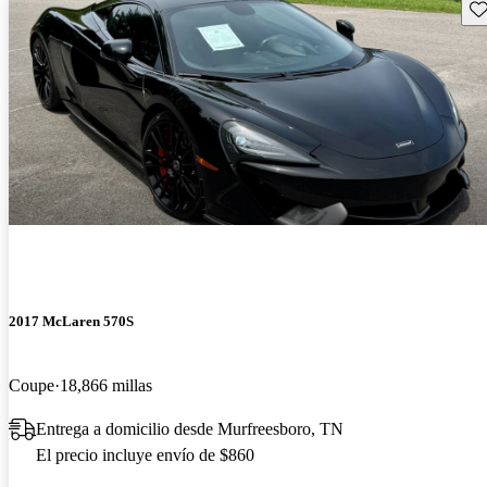
Gu
2017 McLaren 570S
Coupe
18,866 millas
Entrega a domicilio desde Murfreesboro, TN
El precio incluye envío de $860