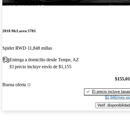
2018 McLaren 570S
Spider RWD
11,848 millas
Entrega a domicilio desde Tempe, AZ
El precio incluye envío de $1,155
$155,0
Buena oferta
El precio incluye tasa
$2,946/mes es
Verif. disponibilidad