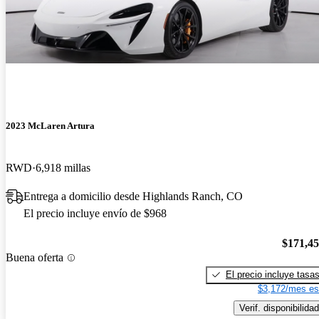
2023 McLaren Artura
RWD
6,918 millas
Entrega a domicilio desde Highlands Ranch, CO
El precio incluye envío de $968
$171,4
Buena oferta
El precio incluye tasa
$3,172/mes es
Verif. disponibilidad