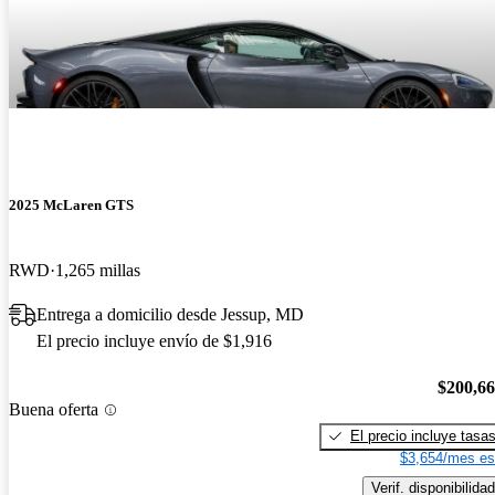
2025 McLaren GTS
RWD
1,265 millas
Entrega a domicilio desde Jessup, MD
El precio incluye envío de $1,916
$200,6
Buena oferta
El precio incluye tasa
$3,654/mes es
Verif. disponibilidad