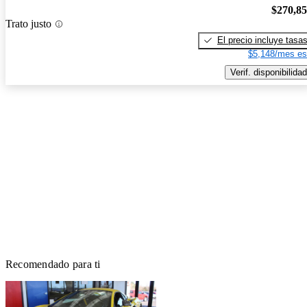
$270,8
Trato justo
El precio incluye tasa
$5,148/mes es
Verif. disponibilidad
Recomendado para ti