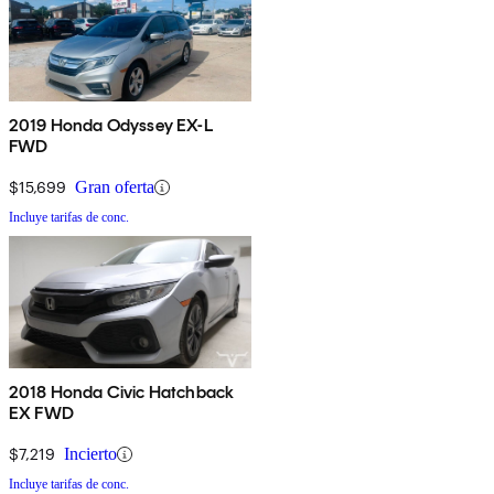
2019 Honda Odyssey EX-L
FWD
$15,699
Gran oferta
Incluye tarifas de conc.
2018 Honda Civic Hatchback
EX FWD
$7,219
Incierto
Incluye tarifas de conc.