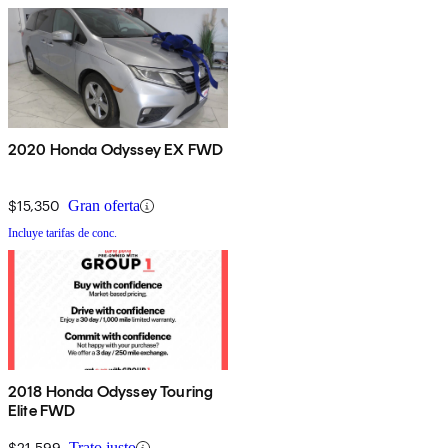
2020 Honda Odyssey EX FWD
$15,350
Gran oferta
Incluye tarifas de conc.
2018 Honda Odyssey Touring
Elite FWD
$21,599
Trato justo