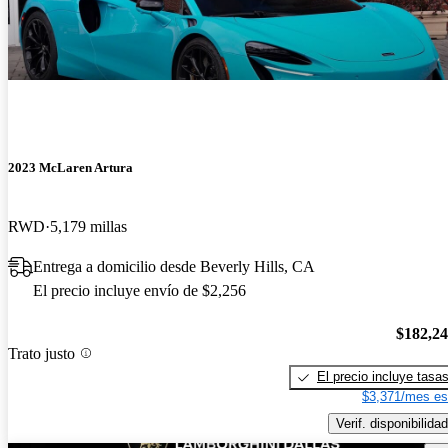
2023 McLaren Artura
RWD
5,179 millas
Entrega a domicilio desde Beverly Hills, CA
El precio incluye envío de $2,256
$182,2
Trato justo
El precio incluye tasa
$3,371/mes es
Verif. disponibilidad