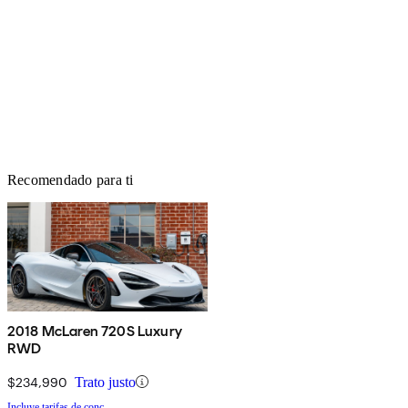
Recomendado para ti
2018 McLaren 720S Luxury
RWD
$234,990
Trato justo
Incluye tarifas de conc.