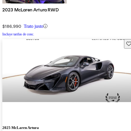
2023 McLaren Artura RWD
$186,990
Trato justo
Incluye tarifas de conc.
Gu
2025 McLaren Artura