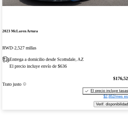
2023 McLaren Artura
RWD
2,527 millas
Entrega a domicilio desde Scottsdale, AZ
El precio incluye envío de $636
$176,5
Trato justo
El precio incluye tasa
$2,852/mes es
Verif. disponibilidad