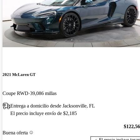
2021 McLaren GT
Coupe RWD
39,086 millas
Entrega a domicilio desde Jacksonville, FL
El precio incluye envío de $2,185
$122,5
Buena oferta
El precio incluye tasa