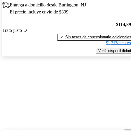
Entrega a domicilio desde Burlington, NJ
El precio incluye envío de $399
$114,8
Trato justo
Sin tasas de concesionario adicionale
$1,717/mes es
Verif. disponibilidad