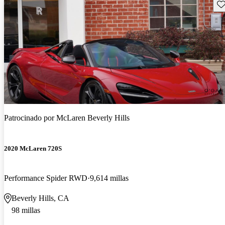
Gu
Patrocinado por
McLaren Beverly Hills
2020 McLaren 720S
Performance Spider RWD
9,614 millas
Beverly Hills, CA
98 millas