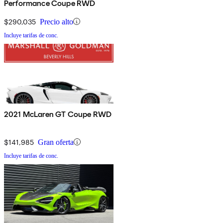
Performance Coupe RWD
$290,035
Precio alto
Incluye tarifas de conc.
2021 McLaren GT Coupe RWD
$141,985
Gran oferta
Incluye tarifas de conc.