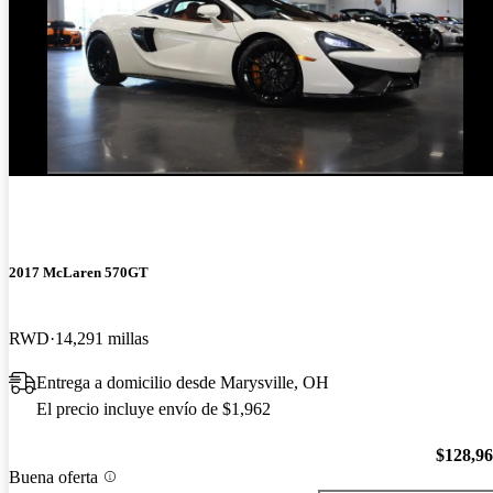
2017 McLaren 570GT
RWD
14,291 millas
Entrega a domicilio desde Marysville, OH
El precio incluye envío de $1,962
$128,9
Buena oferta