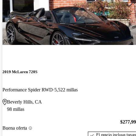
¡Nuevo!
2019 McLaren 720S
Performance Spider RWD
5,522 millas
Beverly Hills, CA
98 millas
$277,9
Buena oferta
El precio incluye tasa