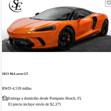
Gu
2023 McLaren GT
RWD
4,539 millas
Entrega a domicilio desde Pompano Beach, FL
El precio incluye envío de $2,375