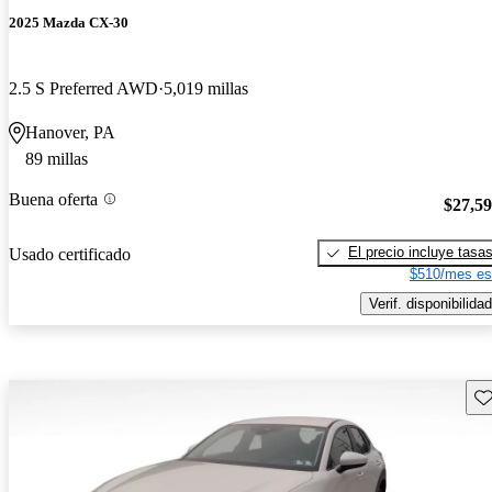
2025 Mazda CX-30
2.5 S Preferred AWD
5,019 millas
Hanover, PA
89 millas
Buena oferta
$27,5
El precio incluye tasa
Usado certificado
$510/mes es
Verif. disponibilidad
Gu