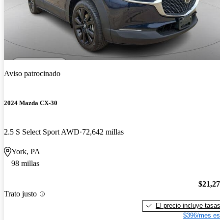
Aviso patrocinado
2024 Mazda CX-30
2.5 S Select Sport AWD
72,642 millas
York, PA
98 millas
$21,2
Trato justo
El precio incluye tasa
$396/mes es