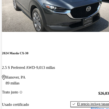
2024 Mazda CX-30
2.5 S Preferred AWD
9,013 millas
Hanover, PA
89 millas
Trato justo
$26,8
El precio incluye tasa
Usado certificado
$500/mes es