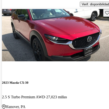
Verif. disponibilidad
Gu
2023 Mazda CX-30
2.5 S Turbo Premium AWD
27,023 millas
Hanover, PA