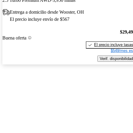
2.5 Turbo Premium AWD
3,950 millas
Entrega a domicilio desde Wooster, OH
El precio incluye envío de $567
$29,4
Buena oferta
El precio incluye tasa
$549/mes es
Verif. disponibilidad