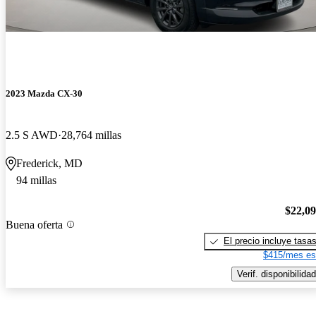
2023 Mazda CX-30
2.5 S AWD
28,764 millas
Frederick, MD
94 millas
$22,0
Buena oferta
El precio incluye tasa
$415/mes es
Verif. disponibilidad