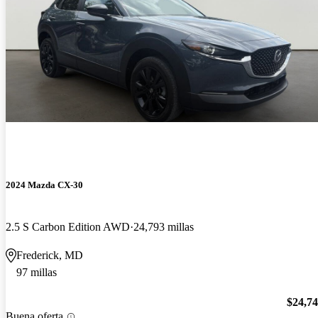
2024 Mazda CX-30
2.5 S Carbon Edition AWD
24,793 millas
Frederick, MD
97 millas
$24,7
Buena oferta