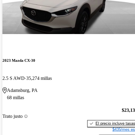
2023 Mazda CX-30
2.5 S AWD
35,274 millas
Adamsburg, PA
68 millas
$23,1
Trato justo
El precio incluye tasa
$435/mes es