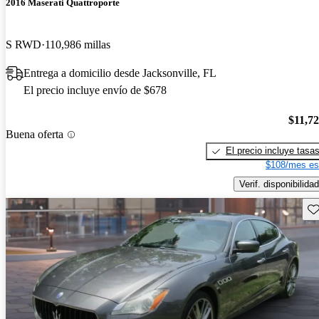
2016 Maserati Quattroporte
S RWD
110,986 millas
Entrega a domicilio desde Jacksonville, FL
El precio incluye envío de $678
$11,7
Buena oferta
El precio incluye tasa
$108/mes es
Verif. disponibilidad
Gu