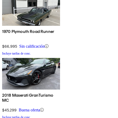
1970 Plymouth Road Runner
$66,995
Sin calificación
Incluye tarifas de conc.
2018 Maserati GranTurismo
MC
$45,299
Buena oferta
Incluye tarifas de conc.