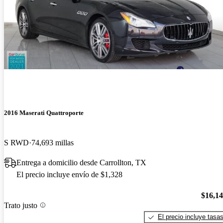
2016 Maserati Quattroporte
S RWD
74,693 millas
Entrega a domicilio desde Carrollton, TX
El precio incluye envío de $1,328
$16,1
Trato justo
El precio incluye tasa