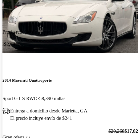
Precio reducido
-$2,444
2014 Maserati Quattroporte
Sport GT S RWD
58,390 millas
Entrega a domicilio desde Marietta, GA
El precio incluye envío de $241
$20,268
$17,8
Gran oferta