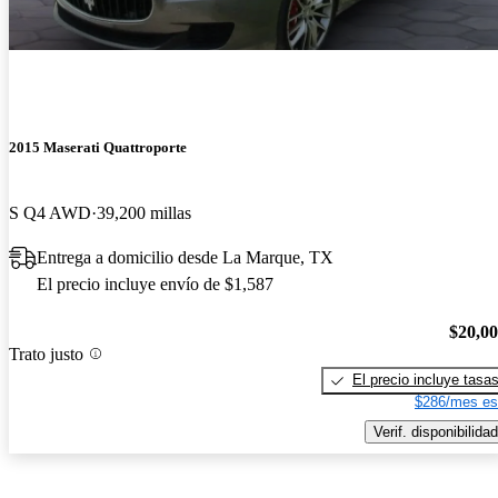
2015 Maserati Quattroporte
S Q4 AWD
39,200 millas
Entrega a domicilio desde La Marque, TX
El precio incluye envío de $1,587
$20,0
Trato justo
El precio incluye tasa
$286/mes es
Verif. disponibilidad