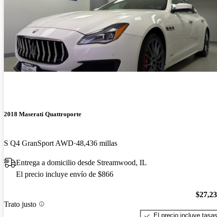
2018 Maserati Quattroporte
S Q4 GranSport AWD
48,436 millas
Entrega a domicilio desde Streamwood, IL
El precio incluye envío de $866
$27,2
Trato justo
El precio incluye tasa