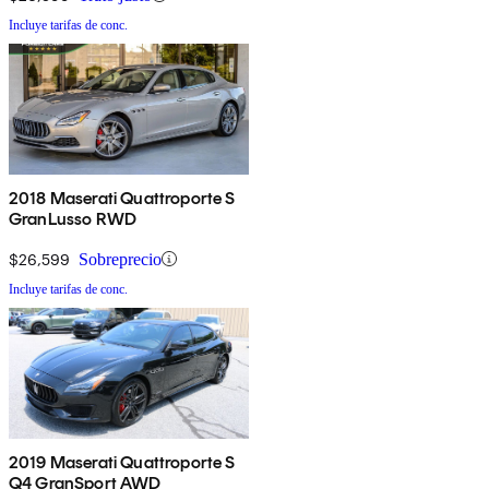
Incluye tarifas de conc.
2018 Maserati Quattroporte S
GranLusso RWD
$26,599
Sobreprecio
Incluye tarifas de conc.
2019 Maserati Quattroporte S
Q4 GranSport AWD