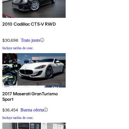
2010 Cadillac CTS-V RWD
$30,696
Trato justo
Incluye tarifas de conc.
2017 Maserati GranTurismo
Sport
$36,454
Buena oferta
Incluye tarifas de conc.