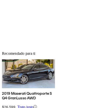
Recomendado para ti
2019 Maserati Quattroporte S
Q4 GranLusso AWD
$26,599
Trato justo