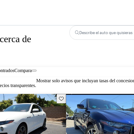
Describe el auto que quisieras
cerca de
ontrados
Compara
Mostrar solo avisos que incluyan tasas del concesio
cios transparentes.
Guarda este Aviso