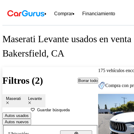
Comprar
Financiamiento
Maserati Levante usados en venta 
Bakersfield, CA
175 vehículos enc
Filtros (2)
Borrar todo
Compra con pre
Maserati
Levante
Guardar búsqueda
Autos usados
Autos nuevos
Ubicación: