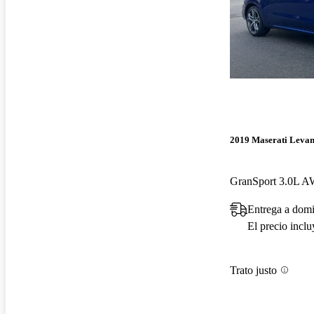
2019 Maserati Levan
GranSport 3.0L 
Entrega a domi
El precio incl
Trato justo