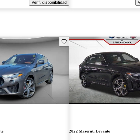
Verif. disponibilidad
V
Guarda este Aviso
te
2022 Maserati Levante