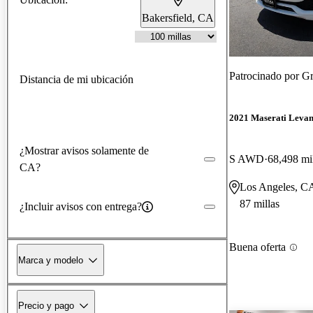
Bakersfield, CA
Patrocinado por
Gr
Distancia de mi ubicación
2021 Maserati Levan
¿Mostrar avisos solamente de
S AWD
68,498 mi
CA?
Los Angeles, C
87 millas
¿Incluir avisos con entrega?
Buena oferta
Marca y modelo
Precio y pago