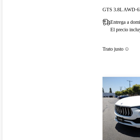
GTS 3.8L AWD
6
Entrega a domi
El precio incl
Trato justo