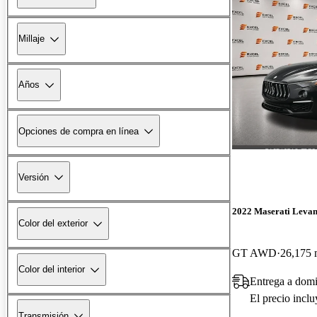
Millaje
Años
Opciones de compra en línea
Versión
2022 Maserati Levan
Color del exterior
GT AWD
26,175 
Color del interior
Entrega a domi
El precio incl
Transmisión