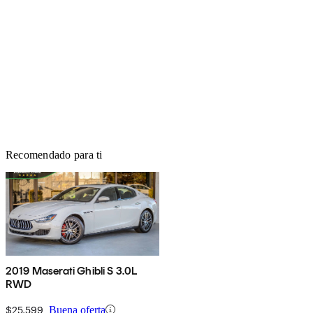
Recomendado para ti
2019 Maserati Ghibli S 3.0L
RWD
$25,599
Buena oferta