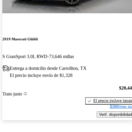
2019 Maserati Ghibli
S GranSport 3.0L RWD
73,646 millas
Entrega a domicilio desde Carrollton, TX
El precio incluye envío de $1,328
$20,4
Trato justo
El precio incluye tasa
$388/mes es
Verif. disponibilidad