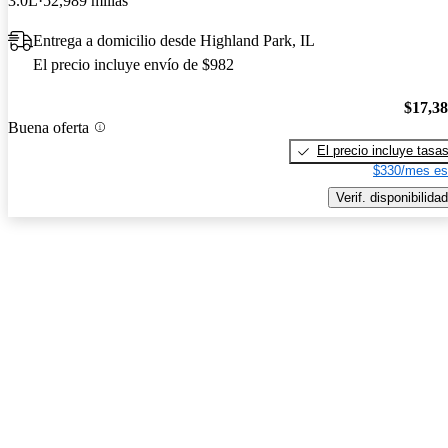
3.0L
52,989 millas
Entrega a domicilio desde Highland Park, IL
El precio incluye envío de $982
$17,3
Buena oferta
El precio incluye tasa
$330/mes es
Verif. disponibilidad