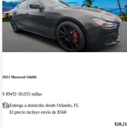
2021 Maserati Ghibli
S RWD
39,055 millas
Entrega a domicilio desde Orlando, FL
El precio incluye envío de $568
$28,2