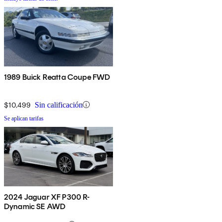
1989 Buick Reatta Coupe FWD
$10,499
Sin calificación
Se aplican tarifas
2024 Jaguar XF P300 R-
Dynamic SE AWD