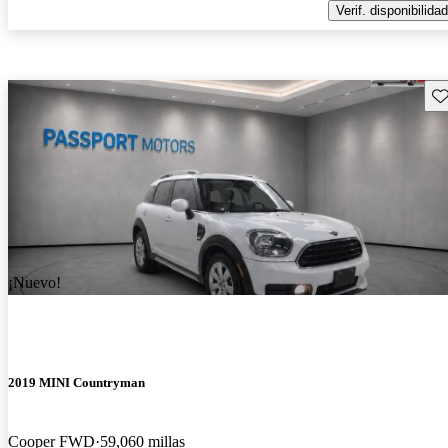
Verif. disponibilidad
Gu
¡Nuevo!
2019 MINI Countryman
Cooper FWD
59,060 millas