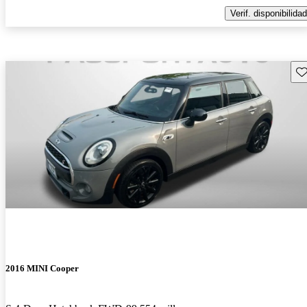
Verif. disponibilidad
Gu
2016 MINI Cooper