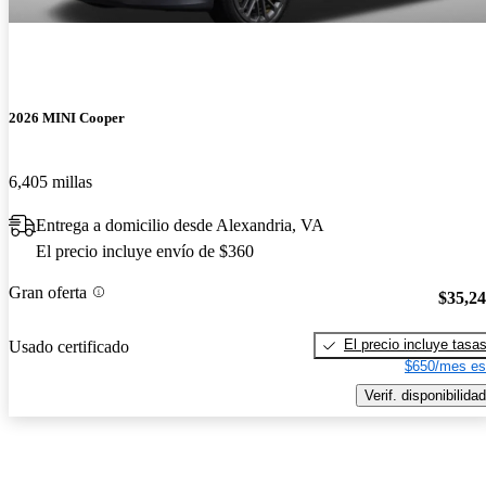
2026 MINI Cooper
6,405 millas
Entrega a domicilio desde Alexandria, VA
El precio incluye envío de $360
Gran oferta
$35,2
El precio incluye tasa
Usado certificado
$650/mes es
Verif. disponibilidad