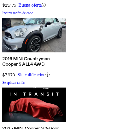
$25,175
Buena oferta
Incluye tarifas de conc.
2016 MINI Countryman
Cooper S ALL4 AWD
$7,970
Sin calificación
Se aplican tarifas
2025 MINI Cooper S 2-Door