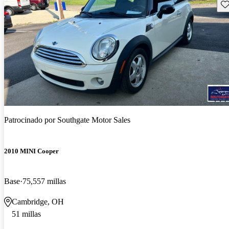
Gu
Patrocinado por
Southgate Motor Sales
2010 MINI Cooper
Base
75,557 millas
Cambridge, OH
51 millas