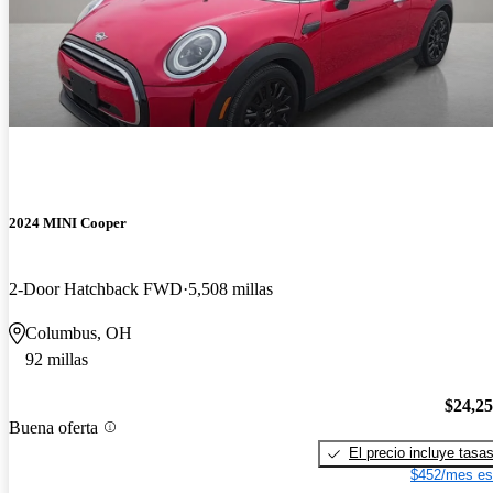
2024 MINI Cooper
2-Door Hatchback FWD
5,508 millas
Columbus, OH
92 millas
$24,2
Buena oferta
El precio incluye tasa
$452/mes es