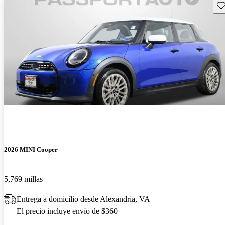
Gu
2026 MINI Cooper
5,769 millas
Entrega a domicilio desde Alexandria, VA
El precio incluye envío de $360